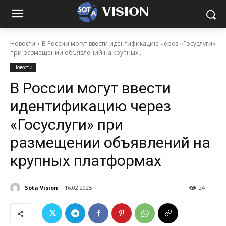
VISION
Новости
В России могут ввести идентификацию через «Госуслуги»
при размещении объявлений на крупных...
Новости
В России могут ввести
идентификацию через
«Госуслуги» при
размещении объявлений на
крупных платформах
Sota Vision
16.02.2025
24