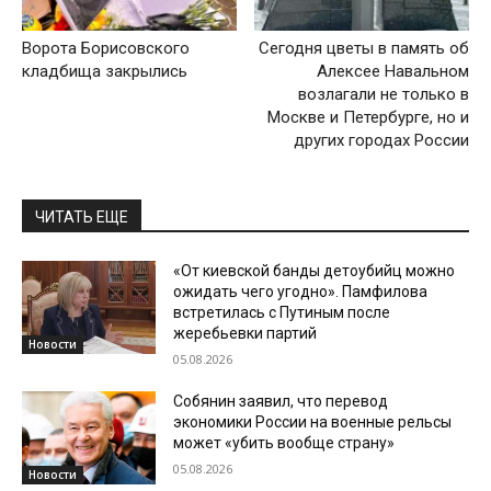
Ворота Борисовского
Сегодня цветы в память об
кладбища закрылись
Алексее Навальном
возлагали не только в
Москве и Петербурге, но и
других городах России
ЧИТАТЬ ЕЩЕ
«От киевской банды детоубийц можно
ожидать чего угодно». Памфилова
встретилась с Путиным после
жеребьевки партий
Новости
05.08.2026
Собянин заявил, что перевод
экономики России на военные рельсы
может «убить вообще страну»
05.08.2026
Новости