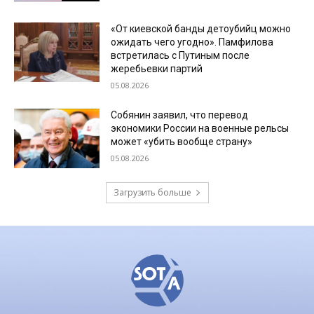
«От киевской банды детоубийц можно
ожидать чего угодно». Памфилова
встретилась с Путиным после
жеребьевки партий
05.08.2026
Собянин заявил, что перевод
экономики России на военные рельсы
может «убить вообще страну»
05.08.2026
Загрузить больше