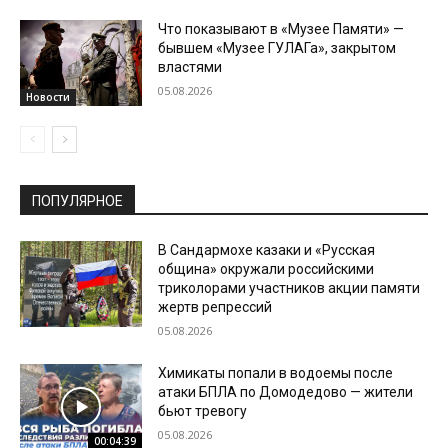
Что показывают в «Музее Памяти» —
бывшем «Музее ГУЛАГа», закрытом
властями
05.08.2026
Новости
ПОПУЛЯРНОЕ
В Сандармохе казаки и «Русская
община» окружали российскими
триколорами участников акции памяти
жертв репрессий
05.08.2026
Химикаты попали в водоемы после
атаки БПЛА по Домодедово — жители
бьют тревогу
05.08.2026
00:04:39