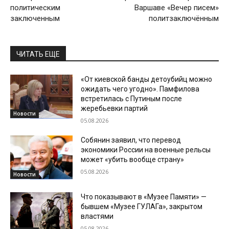
политическим
Варшаве «Вечер писем»
заключенным
политзаключённым
ЧИТАТЬ ЕЩЕ
«От киевской банды детоубийц можно
ожидать чего угодно». Памфилова
встретилась с Путиным после
жеребьевки партий
Новости
05.08.2026
Собянин заявил, что перевод
экономики России на военные рельсы
может «убить вообще страну»
05.08.2026
Новости
Что показывают в «Музее Памяти» —
бывшем «Музее ГУЛАГа», закрытом
властями
05.08.2026