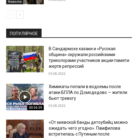
Новости
ПОПУЛЯРНОЕ
В Сандармохе казаки и «Русская
община» окружали российскими
триколорами участников акции памяти
жертв репрессий
05.08.2026
Химикаты попали в водоемы после
атаки БПЛА по Домодедово — жители
бьют тревогу
05.08.2026
00:04:39
«От киевской банды детоубийц можно
ожидать чего угодно». Памфилова
встретилась с Путиным после