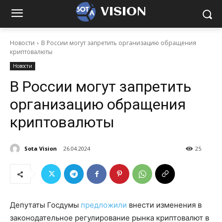
VISION
Новости
В России могут запретить организацию обращения
криптовалюты
Новости
В России могут запретить
организацию обращения
криптовалюты
Sota Vision
26.04.2024
25
Депутаты Госдумы
предложили
внести изменения в
законодательное регулирование рынка криптовалют в