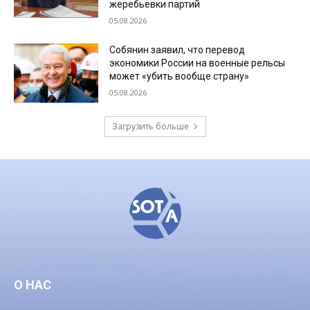
жеребьевки партий
05.08.2026
Собянин заявил, что перевод
экономики России на военные рельсы
может «убить вообще страну»
05.08.2026
Загрузить больше
О НАС