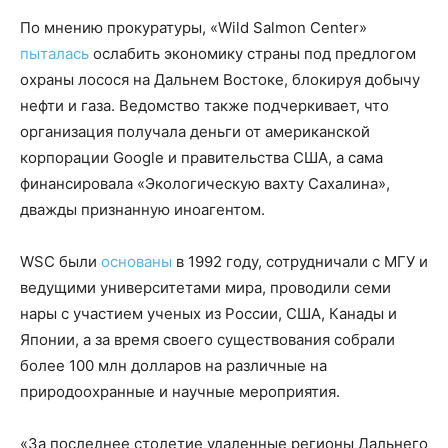
По мнению прокуратуры, «Wild Salmon Center»
пыталась
ослабить экономику страны под предлогом
охраны лосося на Дальнем Востоке, блокируя добычу
нефти и газа. Ведомство также подчеркивает, что
организация получала деньги от американской
корпорации Google и правительства США, а сама
финансировала «Экологическую вахту Сахалина»,
дважды признанную иноагентом.
WSC были
основаны
в 1992 году, сотрудничали с МГУ и
ведущими университетами мира, проводили семи
нары с участием ученых из России, США, Канады и
Японии, а за время своего существования собрали
более 100 млн долларов на различные на
природоохранные и научные мероприятия.
«За последнее столетие удаленные регионы Дальнего