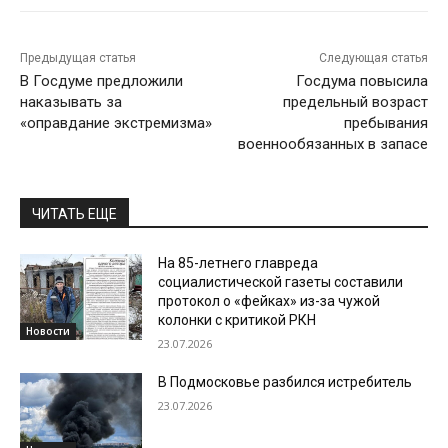
Предыдущая статья
Следующая статья
В Госдуме предложили
Госдума повысила
наказывать за
предельный возраст
«оправдание экстремизма»
пребывания
военнообязанных в запасе
ЧИТАТЬ ЕЩЕ
На 85-летнего главреда
социалистической газеты составили
протокол о «фейках» из-за чужой
колонки с критикой РКН
Новости
23.07.2026
В Подмосковье разбился истребитель
23.07.2026