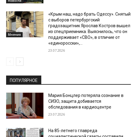
Новости
«Крым наш, надо брать Одессу». Снятый
с выборов петербургский
градозащитник Ярослав Костров вышел
из спецприемника. Выяснилось, что он
Мнения
поддерживает «СВО», в отличие от
«единоросски»,...
23.07.2026
ПОПУЛЯРНОЕ
Мария Бонцлер потеряла сознание в
СИЗО, защита добивается
обследования в кардиоцентре
23.07.2026
На 85-летнего главреда
социалистической газеты составили