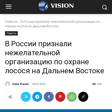
VISION
Новости
В России признали нежелательной организацию по
охране лосося на Дальнем Востоке
Новости
В России признали
нежелательной
организацию по охране
лосося на Дальнем Востоке
Sota Vision
18.07.2023
106