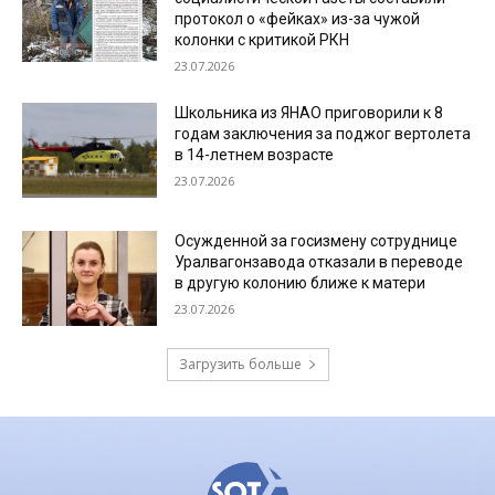
протокол о «фейках» из-за чужой
колонки с критикой РКН
23.07.2026
Школьника из ЯНАО приговорили к 8
годам заключения за поджог вертолета
в 14-летнем возрасте
23.07.2026
Осужденной за госизмену сотруднице
Уралвагонзавода отказали в переводе
в другую колонию ближе к матери
23.07.2026
Загрузить больше