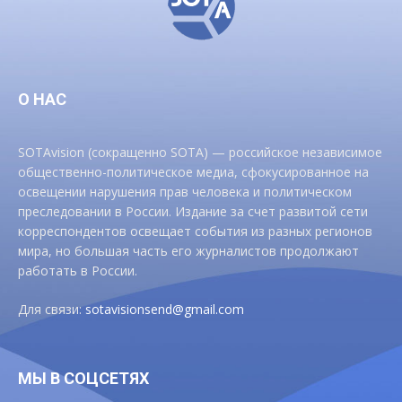
О НАС
SOTAvision (сокращенно SOTA) — российское независимое
общественно-политическое медиа, сфокусированное на
освещении нарушения прав человека и политическом
преследовании в России. Издание за счет развитой сети
корреспондентов освещает события из разных регионов
мира, но большая часть его журналистов продолжают
работать в России.
Для связи:
sotavisionsend@gmail.com
МЫ В СОЦСЕТЯХ