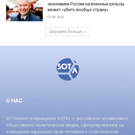
экономики России на военные рельсы
может «убить вообще страну»
05.08.2026
Загрузить больше
О НАС
SOTAvision (сокращенно SOTA) — российское независимое
общественно-политическое медиа, сфокусированное на
освещении нарушения прав человека и политическом