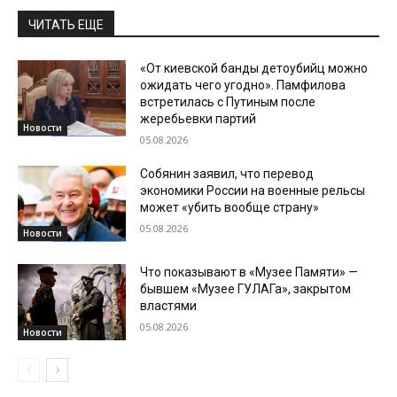
ЧИТАТЬ ЕЩЕ
«От киевской банды детоубийц можно
ожидать чего угодно». Памфилова
встретилась с Путиным после
жеребьевки партий
Новости
05.08.2026
Собянин заявил, что перевод
экономики России на военные рельсы
может «убить вообще страну»
05.08.2026
Новости
Что показывают в «Музее Памяти» —
бывшем «Музее ГУЛАГа», закрытом
властями
05.08.2026
Новости