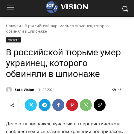
VISION
Новости
В российской тюрьме умер украинец, которого
обвиняли в шпионаже
Новости
В российской тюрьме умер
украинец, которого
обвиняли в шпионаже
Sota Vision
11.02.2024
43
Дело о «шпионаже», «участии в террористическом
сообществе» и «незаконном хранении боеприпасов»,