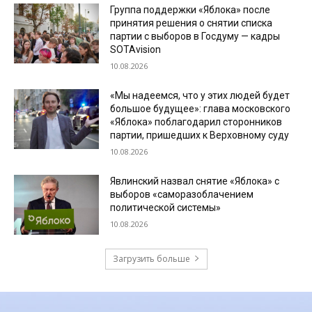
Группа поддержки «Яблока» после
принятия решения о снятии списка
партии с выборов в Госдуму — кадры
SOTAvision
10.08.2026
«Мы надеемся, что у этих людей будет
большое будущее»: глава московского
«Яблока» поблагодарил сторонников
партии, пришедших к Верховному суду
10.08.2026
Явлинский назвал снятие «Яблока» с
выборов «саморазоблачением
политической системы»
10.08.2026
Загрузить больше