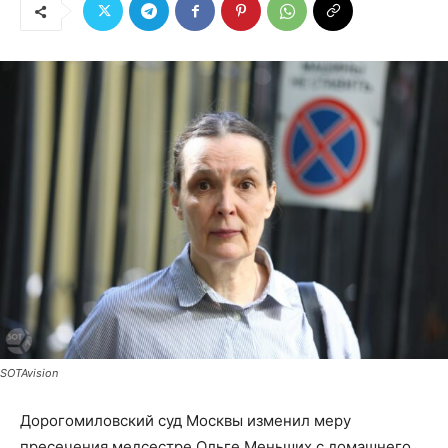
SOTAvision
Дорогомиловский суд Москвы изменил меру
пресечения медсестре Ольге Меньших с домашнего