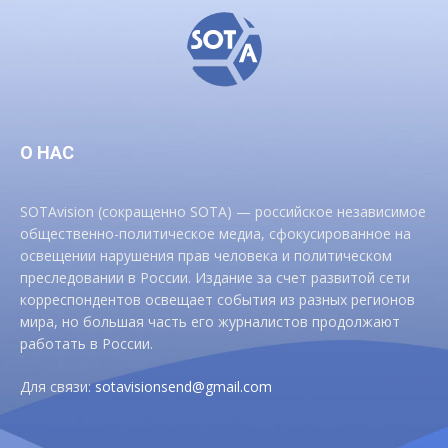
О НАС
SOTAvision (сокращенно SOTA) — российское независимое
общественно-политическое медиа, сфокусированное на
освещении нарушения прав человека и политическом
преследовании в России. Издание за счет развитой сети
корреспондентов освещает события из разных регионов
мира, но большая часть его журналистов продолжают
работать в России.
Для связи:
sotavisionsend@gmail.com