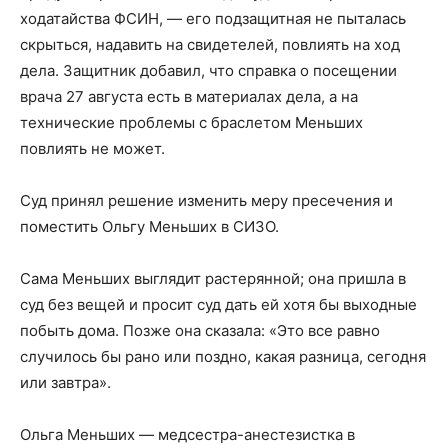
ходатайства ФСИН, — его подзащитная не пыталась
скрыться, надавить на свидетелей, повлиять на ход
дела. Защитник добавил, что справка о посещении
врача 27 августа есть в материалах дела, а на
технические проблемы с браслетом Меньших
повлиять не может.
Суд принял решение изменить меру пресечения и
поместить Ольгу Меньших в СИЗО.
Сама Меньших выглядит растерянной; она пришла в
суд без вещей и просит суд дать ей хотя бы выходные
побыть дома. Позже она сказала: «Это все равно
случилось бы рано или поздно, какая разница, сегодня
или завтра».
Ольга Меньших — медсестра-анестезистка в