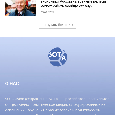
экономики России на военные рельсы
может «убить вообще страну»
05.08.2026
Загрузить больше
О НАС
SOTAvision (сокращенно SOTA) — российское независимое
общественно-политическое медиа, сфокусированное на
освещении нарушения прав человека и политическом