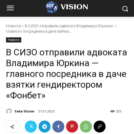
VISION
Новости
В СИЗО отправили адвоката Владимира Юркина —
главного посредника в даче взятки...
Новости
В СИЗО отправили адвоката
Владимира Юркина —
главного посредника в даче
взятки гендиректором
«Фонбет»
Sota Vision
31.01.2025
203