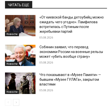
ЧИТАТЬ ЕЩЕ
«От киевской банды детоубийц можно
ожидать чего угодно». Памфилова
встретилась с Путиным после
жеребьевки партий
Новости
05.08.2026
Собянин заявил, что перевод
экономики России на военные рельсы
может «убить вообще страну»
05.08.2026
Новости
Что показывают в «Музее Памяти» —
бывшем «Музее ГУЛАГа», закрытом
властями
05.08.2026
Новости