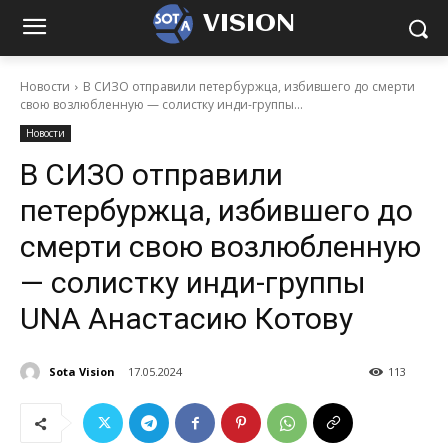
VISION
Новости
В СИЗО отправили петербуржца, избившего до смерти
свою возлюбленную — солистку инди-группы...
Новости
В СИЗО отправили
петербуржца, избившего до
смерти свою возлюбленную
— солистку инди-группы
UNA Анастасию Котову
Sota Vision
17.05.2024
113