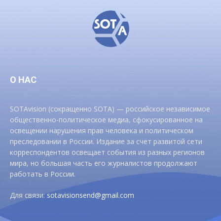
О НАС
SOTAvision (сокращенно SOTA) — российское независимое
общественно-политическое медиа, сфокусированное на
освещении нарушения прав человека и политическом
преследовании в России. Издание за счет развитой сети
корреспондентов освещает события из разных регионов
мира, но большая часть его журналистов продолжают
работать в России.
Для связи:
sotavisionsend@gmail.com