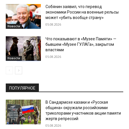
Собянин заявил, что перевод
экономики России на военные рельсы
может «убить вообще страну»
05.08.2026
Новости
Что показывают в «Музее Памяти» —
бывшем «Музее ГУЛАГа», закрытом
властями
05.08.2026
Новости
ПОПУЛЯРНОЕ
В Сандармохе казаки и «Русская
община» окружали российскими
триколорами участников акции памяти
жертв репрессий
05.08.2026