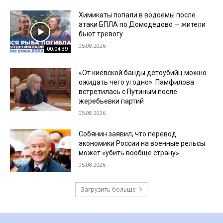
Химикаты попали в водоемы после
атаки БПЛА по Домодедово — жители
бьют тревогу
05.08.2026
00:04:39
«От киевской банды детоубийц можно
ожидать чего угодно». Памфилова
встретилась с Путиным после
жеребьевки партий
05.08.2026
Собянин заявил, что перевод
экономики России на военные рельсы
может «убить вообще страну»
05.08.2026
Загрузить больше