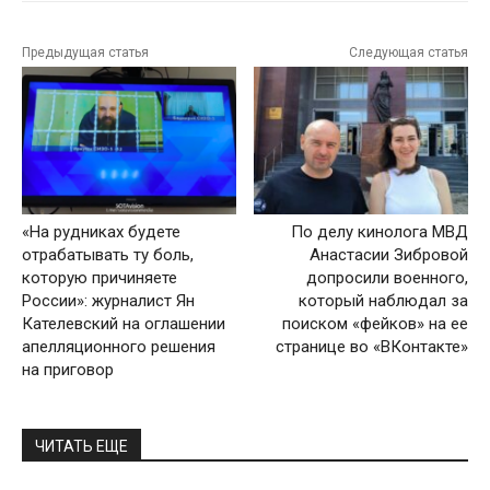
Предыдущая статья
Следующая статья
«На рудниках будете
По делу кинолога МВД
отрабатывать ту боль,
Анастасии Зибровой
которую причиняете
допросили военного,
России»: журналист Ян
который наблюдал за
Кателевский на оглашении
поиском «фейков» на ее
апелляционного решения
странице во «ВКонтакте»
на приговор
ЧИТАТЬ ЕЩЕ