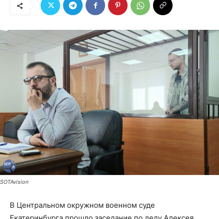
SOTAvision
В Центральном окружном военном суде
Екатеринбурга прошло заседание по делу Алексея