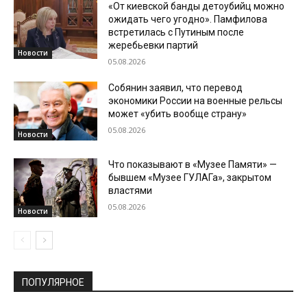
«От киевской банды детоубийц можно
ожидать чего угодно». Памфилова
встретилась с Путиным после
жеребьевки партий
Новости
05.08.2026
Собянин заявил, что перевод
экономики России на военные рельсы
может «убить вообще страну»
05.08.2026
Новости
Что показывают в «Музее Памяти» —
бывшем «Музее ГУЛАГа», закрытом
властями
05.08.2026
Новости
ПОПУЛЯРНОЕ