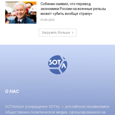
Собянин заявил, что перевод
экономики России на военные рельсы
может «убить вообще страну»
05.08.2026
Загрузить больше
О НАС
SOTAvision (сокращенно SOTA) — российское независимое
общественно-политическое медиа, сфокусированное на