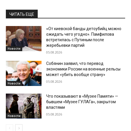
ЧИТАТЬ ЕЩЕ
«От киевской банды детоубийц можно
ожидать чего угодно». Памфилова
встретилась с Путиным после
жеребьевки партий
Новости
05.08.2026
Собянин заявил, что перевод
экономики России на военные рельсы
может «убить вообще страну»
05.08.2026
Новости
Что показывают в «Музее Памяти» —
бывшем «Музее ГУЛАГа», закрытом
властями
05.08.2026
Новости