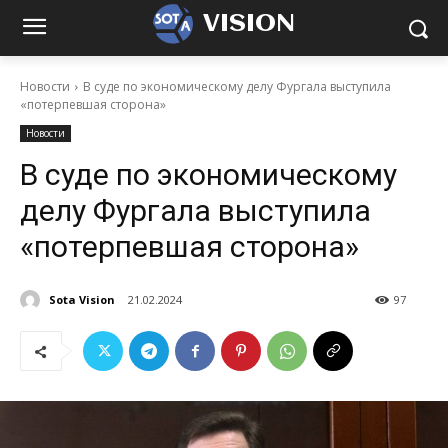
VISION
Новости
В суде по экономическому делу Фургала выступила
«потерпевшая сторона»
Новости
В суде по экономическому
делу Фургала выступила
«потерпевшая сторона»
Sota Vision
21.02.2024
97