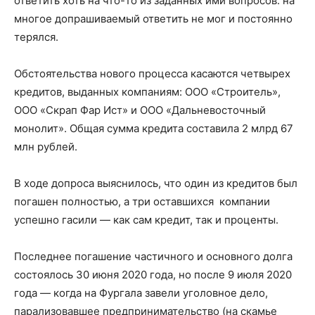
ответить хоть на что-то из заданных ими вопросов: на
многое допрашиваемый ответить не мог и постоянно
терялся.
Обстоятельства нового процесса касаются четвырех
кредитов, выданных компаниям: ООО «Строитель»,
ООО «Скрап Фар Ист» и ООО «Дальневосточный
монолит». Общая сумма кредита составила 2 млрд 67
млн рублей.
В ходе допроса выяснилось, что один из кредитов был
погашен полностью, а три оставшихся компании
успешно гасили — как сам кредит, так и проценты.
Последнее погашение частичного и основного долга
состоялось 30 июня 2020 года, но после 9 июля 2020
года — когда на Фургала завели уголовное дело,
парализовавшее предпринимательство (на скамье