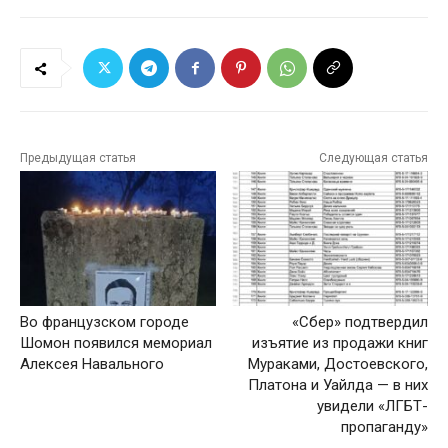
Предыдущая статья
Следующая статья
Во французском городе
«Сбер» подтвердил
Шомон появился мемориал
изъятие из продажи книг
Алексея Навального
Мураками, Достоевского,
Платона и Уайлда — в них
увидели «ЛГБТ-
пропаганду»