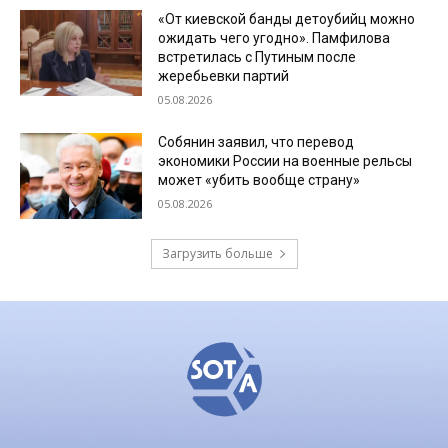
«От киевской банды детоубийц можно
ожидать чего угодно». Памфилова
встретилась с Путиным после
жеребьевки партий
05.08.2026
Собянин заявил, что перевод
экономики России на военные рельсы
может «убить вообще страну»
05.08.2026
Загрузить больше