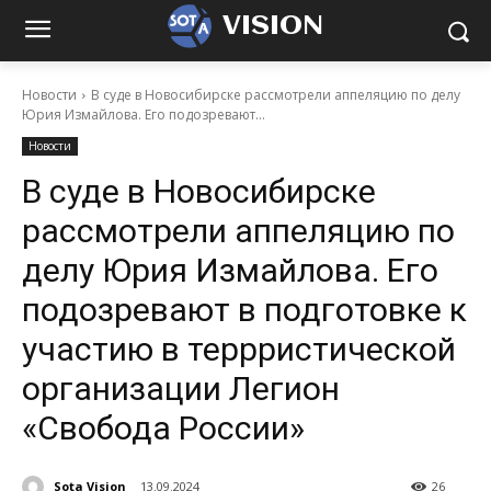
VISION
Новости
В суде в Новосибирске рассмотрели аппеляцию по делу
Юрия Измайлова. Его подозревают...
Новости
В суде в Новосибирске
рассмотрели аппеляцию по
делу Юрия Измайлова. Его
подозревают в подготовке к
участию в террристической
организации Легион
«Свобода России»
Sota Vision
13.09.2024
26