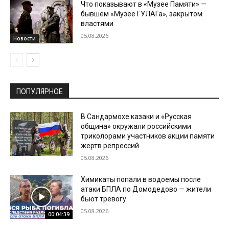
Что показывают в «Музее Памяти» —
бывшем «Музее ГУЛАГа», закрытом
властями
05.08.2026
Новости
ПОПУЛЯРНОЕ
В Сандармохе казаки и «Русская
община» окружали российскими
триколорами участников акции памяти
жертв репрессий
05.08.2026
Химикаты попали в водоемы после
атаки БПЛА по Домодедово — жители
бьют тревогу
05.08.2026
00:04:39