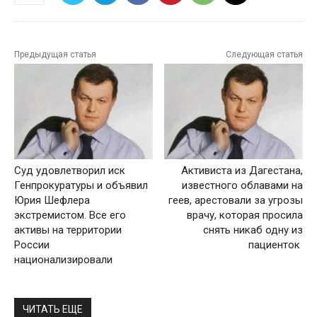
Предыдущая статья
Следующая статья
Суд удовлетворил иск
Активиста из Дагестана,
Генпрокуратуры и объявил
известного облавами на
Юрия Шефлера
геев, арестовали за угрозы
экстремистом. Все его
врачу, которая просила
активы на территории
снять никаб одну из
России
пациенток
национализировали
ЧИТАТЬ ЕЩЕ