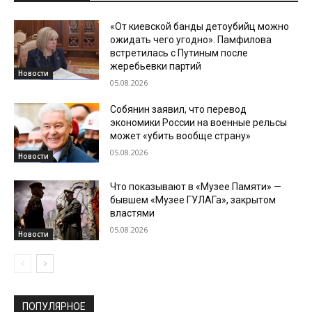
«От киевской банды детоубийц можно
ожидать чего угодно». Памфилова
встретилась с Путиным после
жеребьевки партий
Новости
05.08.2026
Собянин заявил, что перевод
экономики России на военные рельсы
может «убить вообще страну»
05.08.2026
Новости
Что показывают в «Музее Памяти» —
бывшем «Музее ГУЛАГа», закрытом
властями
05.08.2026
Новости
ПОПУЛЯРНОЕ