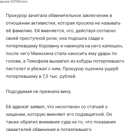
архив SOTAVision
Прокурор зачитала обвинительное заключение в
отношении активистки, которая просила не называть
её фамилию. Ей вменяется, что, действуя согласно
своей преступной роли, она подошла сзади к
потерпевшему Коровину и накинула на него капюшон,
после чего Манюхина стала наносить ему удары по
голове, а Тимофеев выхватил из кобуры потерпевшего
пистолет и убежал с ним. Прокурор оценила ущерб
потерпевшему в 7,5 тыс. рублей.
Подсудимая не признала вину.
Её адвокат заявил, что несогласен со статьей о
хищении, которую вменяют его подзащитной. Он
также обратил внимание суда на то, что показания
свидетелей обвинения и потерпевшего