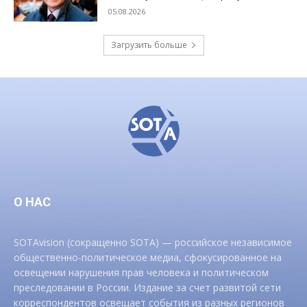
05.08.2026
Загрузить больше
О НАС
SOTAvision (сокращенно SOTA) — российское независимое
общественно-политическое медиа, сфокусированное на
освещении нарушения прав человека и политическом
преследовании в России. Издание за счет развитой сети
корреспондентов освещает события из разных регионов