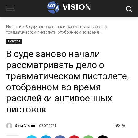
VISION
Новости
В суде заново начали рассматривать дело о
травматическом пистолете, отобранном во время...
Новости
В суде заново начали
рассматривать дело о
травматическом пистолете,
отобранном во время
расклейки антивоенных
листовок
Sota Vision
03.07.2024
50