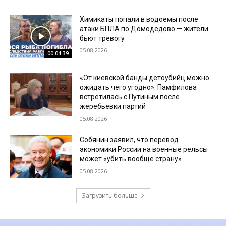
Химикаты попали в водоемы после
атаки БПЛА по Домодедово — жители
бьют тревогу
05.08.2026
00:04:39
«От киевской банды детоубийц можно
ожидать чего угодно». Памфилова
встретилась с Путиным после
жеребьевки партий
05.08.2026
Собянин заявил, что перевод
экономики России на военные рельсы
может «убить вообще страну»
05.08.2026
Загрузить больше