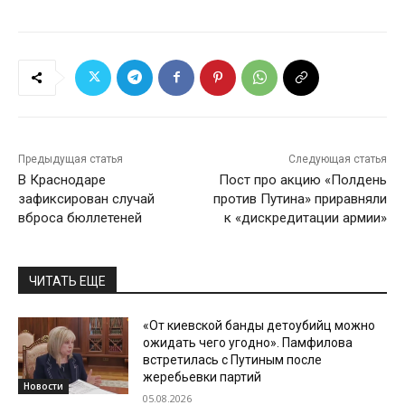
Предыдущая статья
Следующая статья
В Краснодаре
Пост про акцию «Полдень
зафиксирован случай
против Путина» приравняли
вброса бюллетеней
к «дискредитации армии»
ЧИТАТЬ ЕЩЕ
«От киевской банды детоубийц можно
ожидать чего угодно». Памфилова
встретилась с Путиным после
жеребьевки партий
Новости
05.08.2026