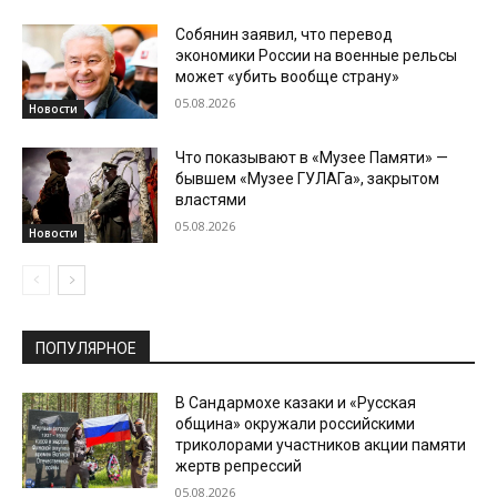
Собянин заявил, что перевод
экономики России на военные рельсы
может «убить вообще страну»
05.08.2026
Новости
Что показывают в «Музее Памяти» —
бывшем «Музее ГУЛАГа», закрытом
властями
05.08.2026
Новости
ПОПУЛЯРНОЕ
В Сандармохе казаки и «Русская
община» окружали российскими
триколорами участников акции памяти
жертв репрессий
05.08.2026