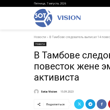
Пятница, 7 августа, 2026
VISION
Новости
В Тамбове следователь выписал 14 пове
Новости
В Тамбове следо
повесток жене 
активиста
Sota Vision
15.09.2023
Поделиться