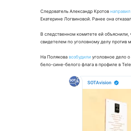
Следователь Александр Кротов
направил
Екатерине Логвиновой. Ранее она отказа
В следственном комитете ей объяснили, ч
свидетелем по уголовному делу против 
На Полякова
возбудили
уголовное дело о
бело-сине-белого флага в профиле в Tel