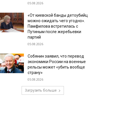
05.08.2026
«От киевской банды детоубийц
можно ожидать чего угодно».
Памфилова встретилась с
Путиным после жеребьевки
партий
05.08.2026
Собянин заявил, что перевод
экономики России на военные
рельсы может «убить вообще
страну»
05.08.2026
Загрузить больше