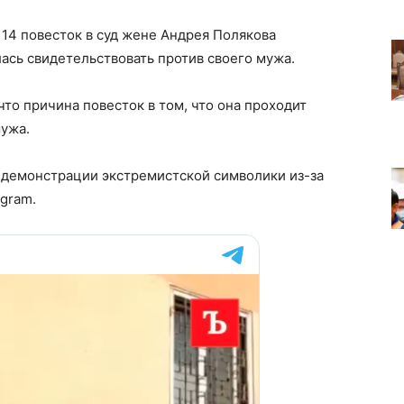
14 повесток в суд жене Андрея Полякова
лась свидетельствовать против своего мужа.
то причина повесток в том, что она проходит
мужа.
 демонстрации экстремистской символики из-за
egram.