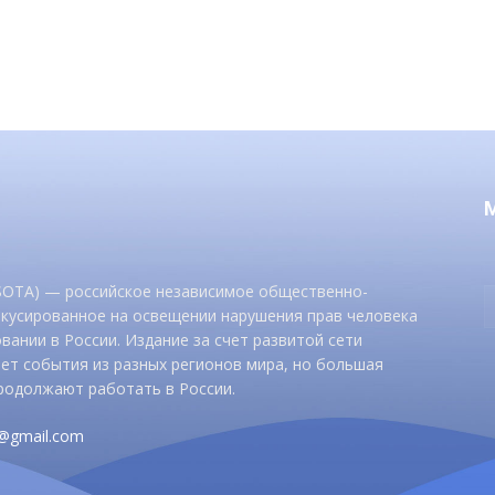
 SOTA) — российское независимое общественно-
окусированное на освещении нарушения прав человека
вании в России. Издание за счет развитой сети
ет события из разных регионов мира, но большая
родолжают работать в России.
d@gmail.com