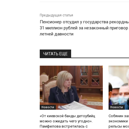
Предыдущая статья
Пенсионер отсудил у государства рекордн
31 миллион рублей за незаконный приговор
летней давности
ЧИТАТЬ ЕЩЕ
Новости
Новости
«От киевской банды детоубийц
Собянин за
можно ожидать чего угодно».
экономики 
Памфилова встретилась с
рельсы мож