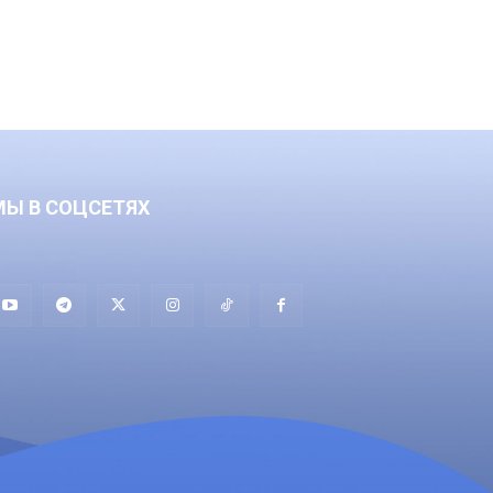
МЫ В СОЦСЕТЯХ