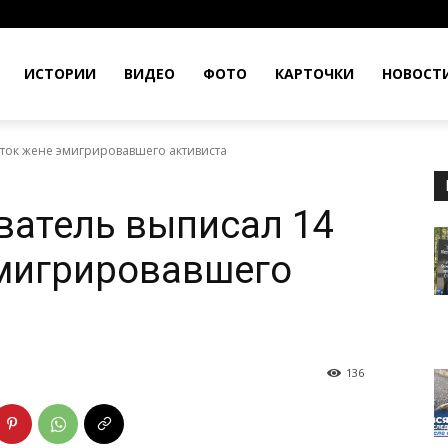
ИСТОРИИ
ВИДЕО
ФОТО
КАРТОЧКИ
НОВОСТ
сток жене эмигрировавшего активиста
ватель выписал 14
эмигрировавшего
136