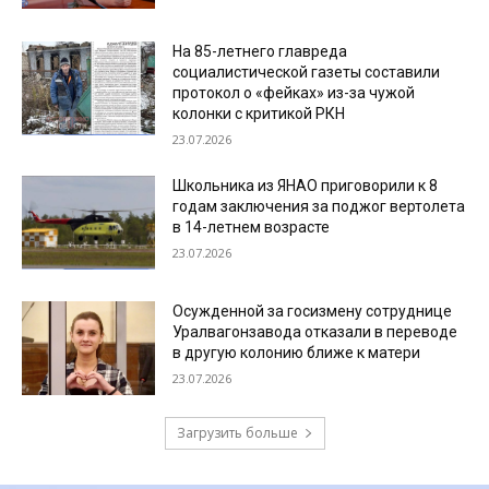
На 85-летнего главреда
социалистической газеты составили
протокол о «фейках» из-за чужой
колонки с критикой РКН
23.07.2026
Школьника из ЯНАО приговорили к 8
годам заключения за поджог вертолета
в 14-летнем возрасте
23.07.2026
Осужденной за госизмену сотруднице
Уралвагонзавода отказали в переводе
в другую колонию ближе к матери
23.07.2026
Загрузить больше