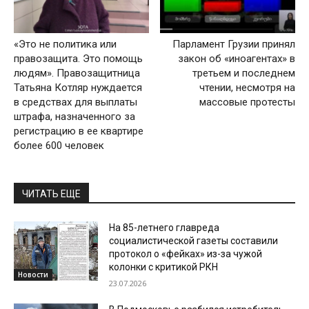
«Это не политика или
Парламент Грузии принял
правозащита. Это помощь
закон об «иноагентах» в
людям». Правозащитница
третьем и последнем
Татьяна Котляр нуждается
чтении, несмотря на
в средствах для выплаты
массовые протесты
штрафа, назначенного за
регистрацию в ее квартире
более 600 человек
ЧИТАТЬ ЕЩЕ
На 85-летнего главреда
социалистической газеты составили
протокол о «фейках» из-за чужой
колонки с критикой РКН
Новости
23.07.2026