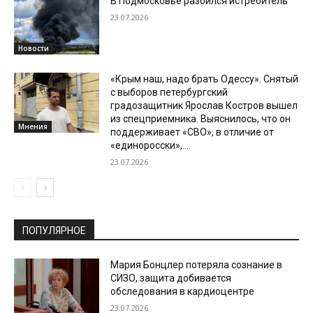
В Подмосковье разбился истребитель
23.07.2026
Новости
«Крым наш, надо брать Одессу». Снятый
с выборов петербургский
градозащитник Ярослав Костров вышел
из спецприемника. Выяснилось, что он
Мнения
поддерживает «СВО», в отличие от
«единоросски»,...
23.07.2026
ПОПУЛЯРНОЕ
Мария Бонцлер потеряла сознание в
СИЗО, защита добивается
обследования в кардиоцентре
23.07.2026