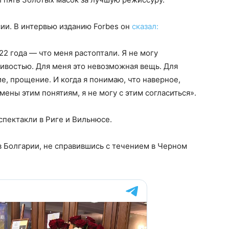
ии. В интервью изданию Forbes он
сказал:
22 года — что меня растоптали. Я не могу
ливостью. Для меня это невозможная вещь. Для
е, прощение. И когда я понимаю, что наверное,
мены этим понятиям, я не могу с этим согласиться».
спектакли в Риге и Вильнюсе.
 в Болгарии, не справившись с течением в Черном