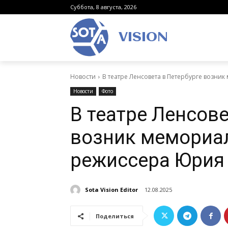
Суббота, 8 августа, 2026
VISION
Новости
В театре Ленсовета в Петербурге возни
Новости
Фото
В театре Ленсове
возник мемориал
режиссера Юрия 
Sota Vision Editor
12.08.2025
Поделиться