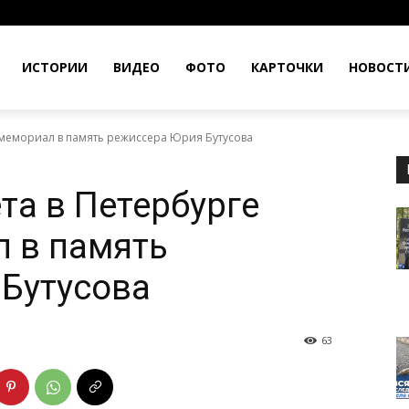
ИСТОРИИ
ВИДЕО
ФОТО
КАРТОЧКИ
НОВОСТ
к мемориал в память режиссера Юрия Бутусова
та в Петербурге
 в память
Бутусова
63