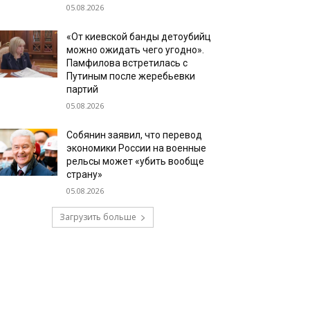
05.08.2026
«От киевской банды детоубийц
можно ожидать чего угодно».
Памфилова встретилась с
Путиным после жеребьевки
партий
05.08.2026
Собянин заявил, что перевод
экономики России на военные
рельсы может «убить вообще
страну»
05.08.2026
Загрузить больше