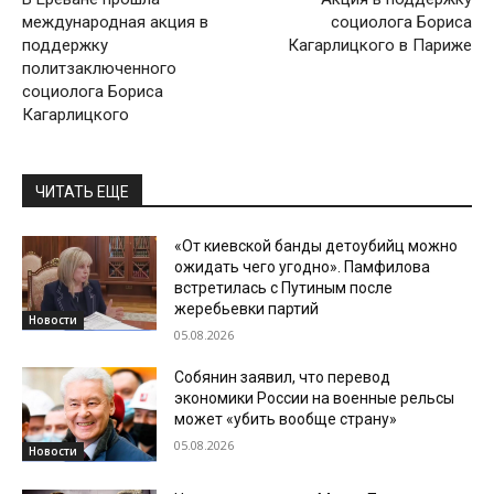
международная акция в
социолога Бориса
поддержку
Кагарлицкого в Париже
политзаключенного
социолога Бориса
Кагарлицкого
ЧИТАТЬ ЕЩЕ
«От киевской банды детоубийц можно
ожидать чего угодно». Памфилова
встретилась с Путиным после
жеребьевки партий
Новости
05.08.2026
Собянин заявил, что перевод
экономики России на военные рельсы
может «убить вообще страну»
05.08.2026
Новости