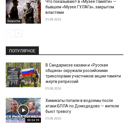
Что показывают в «Музее Памяти» —
бывшем «Музее ГУЛАГа», закрытом
властями
05.08.2026
Новости
ПОПУЛЯРНОЕ
В Сандармохе казаки и «Русская
община» окружали российскими
триколорами участников акции памяти
жертв репрессий
05.08.2026
Химикаты попали в водоемы после
атаки БПЛА по Домодедово — жители
бьют тревогу
05.08.2026
00:04:39