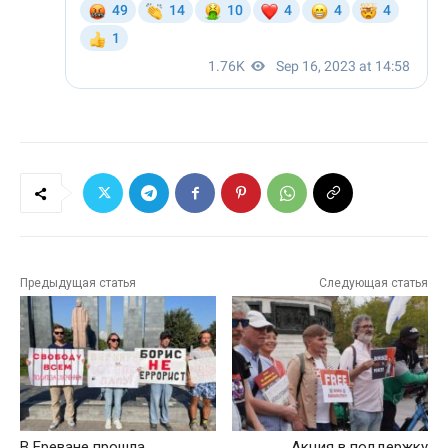
Предыдущая статья
Следующая статья
В Ереване прошла
Акция в поддержку