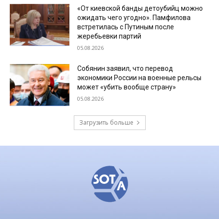
«От киевской банды детоубийц можно
ожидать чего угодно». Памфилова
встретилась с Путиным после
жеребьевки партий
05.08.2026
Собянин заявил, что перевод
экономики России на военные рельсы
может «убить вообще страну»
05.08.2026
Загрузить больше