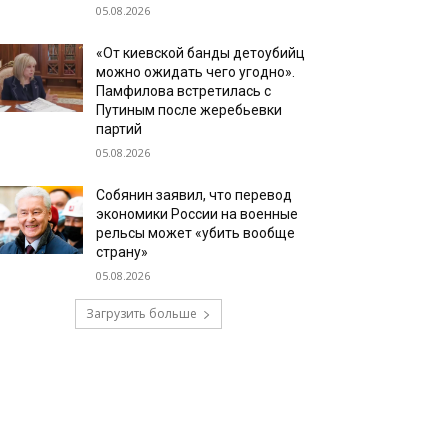
05.08.2026
«От киевской банды детоубийц
можно ожидать чего угодно».
Памфилова встретилась с
Путиным после жеребьевки
партий
05.08.2026
Собянин заявил, что перевод
экономики России на военные
рельсы может «убить вообще
страну»
05.08.2026
Загрузить больше