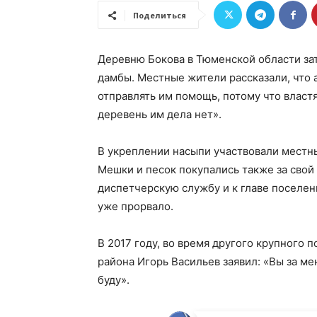
Поделиться
Деревню Бокова в Тюменской области за
дамбы. Местные жители рассказали, что 
отправлять им помощь, потому что власт
деревень им дела нет».
В укреплении насыпи участвовали местны
Мешки и песок покупались также за свой
диспетчерскую службу и к главе поселе
уже прорвало.
В 2017 году, во время другого крупного п
района Игорь Васильев заявил: «Вы за ме
буду».