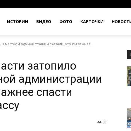
ИСТОРИИ
ВИДЕО
ФОТО
КАРТОЧКИ
НОВОСТ
 В местной администрации сказали, что им важнее...
асти затопило
ной администрации
важнее спасти
ассу
30