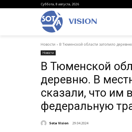
Суббота, 8 августа, 2026
VISION
Новости
В Тюменской области затопило деревню.
Новости
В Тюменской обл
деревню. В мест
сказали, что им 
федеральную тр
Sota Vision
29.04.2024