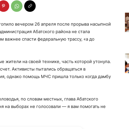
топило вечером 26 апреля после прорыва насыпной
администрация Абатского района не стала
ям важнее спасти федеральную трассу, «а до
е жители на своей технике, часть которой утонула.
 счет. Активисты пытались обращаться в
ния, однако помощь МЧС пришла только когда дамбу
оловодья, по словам местных, глава Абатского
ня на выборах не голосовали — я вам помогать не