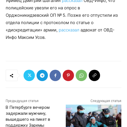
Уфимец Дмитрий Шаталин
рассказал
ОВД-Инфо, что
полицейские увезли его на опрос в
Орджоникидзевский ОП № 5. Позже его отпустили из
отдела полиции с протоколом по статье о
«дискредитации» армии,
рассказал
адвокат от ОВД-
Инфо Максим Усов.
Предыдущая статья
Следующая статья
В Петербурге вечером
задержали мужчину,
вышедшего на пикет в
поддержку Заремы