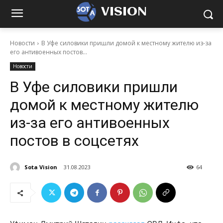
VISION
Новости
В Уфе силовики пришли домой к местному жителю из-за
его антивоенных постов...
Новости
В Уфе силовики пришли
домой к местному жителю
из-за его антивоенных
постов в соцсетях
Sota Vision
31.08.2023
64