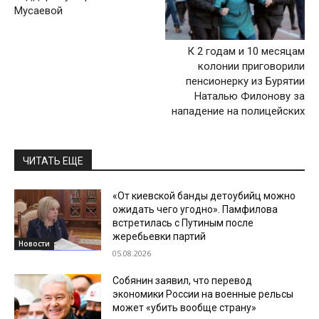
Мусаевой
К 2 годам и 10 месяцам
колонии приговорили
пенсионерку из Бурятии
Наталью Филонову за
нападение на полицейских
ЧИТАТЬ ЕЩЕ
«От киевской банды детоубийц можно
ожидать чего угодно». Памфилова
встретилась с Путиным после
жеребьевки партий
Новости
05.08.2026
Собянин заявил, что перевод
экономики России на военные рельсы
может «убить вообще страну»