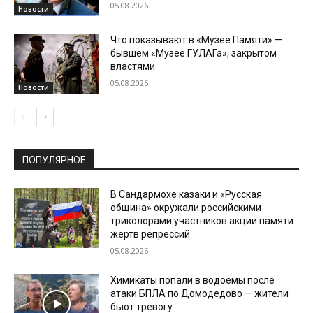
05.08.2026
Новости
Что показывают в «Музее Памяти» —
бывшем «Музее ГУЛАГа», закрытом
властями
05.08.2026
Новости
ПОПУЛЯРНОЕ
В Сандармохе казаки и «Русская
община» окружали российскими
триколорами участников акции памяти
жертв репрессий
05.08.2026
Химикаты попали в водоемы после
атаки БПЛА по Домодедово — жители
бьют тревогу