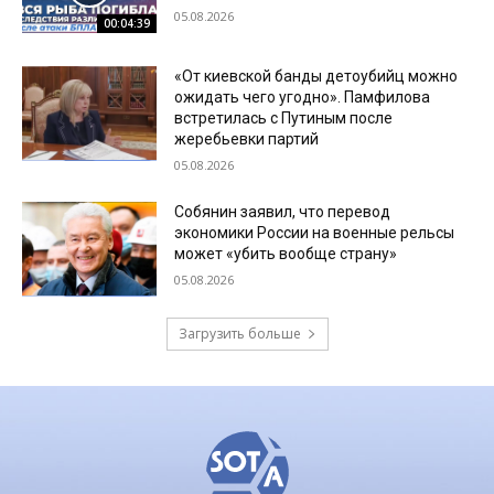
05.08.2026
00:04:39
«От киевской банды детоубийц можно
ожидать чего угодно». Памфилова
встретилась с Путиным после
жеребьевки партий
05.08.2026
Собянин заявил, что перевод
экономики России на военные рельсы
может «убить вообще страну»
05.08.2026
Загрузить больше