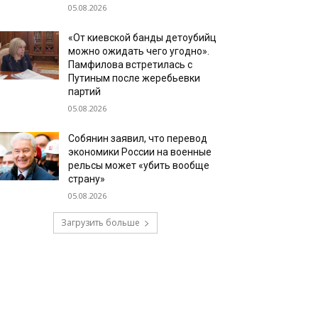
05.08.2026
«От киевской банды детоубийц
можно ожидать чего угодно».
Памфилова встретилась с
Путиным после жеребьевки
партий
05.08.2026
Собянин заявил, что перевод
экономики России на военные
рельсы может «убить вообще
страну»
05.08.2026
Загрузить больше