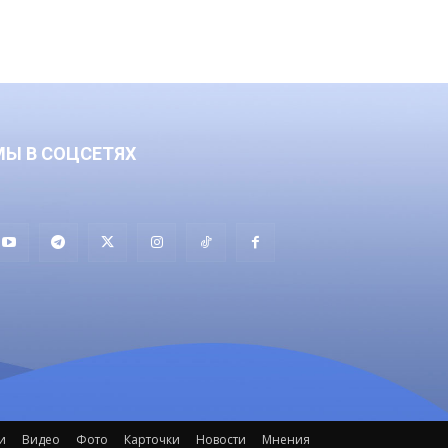
МЫ В СОЦСЕТЯХ
и
Видео
Фото
Карточки
Новости
Мнения