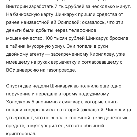
Виктории заработать 7 тыс.рублей за несколько минут.
На банковскую карту Шинкарук пришли средства от
ранее неизвестной ей Осиповой; оказалось, что эти
деньги были добыты через телефонное
мошенничество. 100 тысяч рублей Шинкарук бросила
в тайник (мусорную урну). Они попали в руки
двойному агенту — засекреченному Кириллову, уже
имевшему на руках взрывчатку и согласовавшему с
ВСУ диверсию на газопроводе.
Спустя две недели Шинкарук выполнила еще одно
поручение и передала второму подсудимому
Холодкову 5 анонимных сим-карт, которые опять
попали «подрывнику» со второй закладкой. Чиновница
утверждает, что не знала о конечной цели денежных
средств, а муж уверил ее, что это обычный
криптообнал.