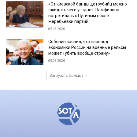
«От киевской банды детоубийц можно
ожидать чего угодно». Памфилова
встретилась с Путиным после
жеребьевки партий
05.08.2026
Собянин заявил, что перевод
экономики России на военные рельсы
может «убить вообще страну»
05.08.2026
Загрузить больше