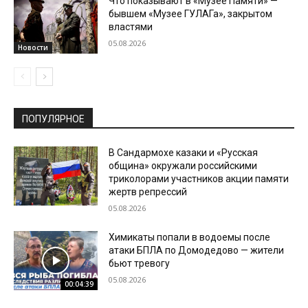
Что показывают в «Музее Памяти» —
бывшем «Музее ГУЛАГа», закрытом
властями
05.08.2026
Новости
ПОПУЛЯРНОЕ
В Сандармохе казаки и «Русская
община» окружали российскими
триколорами участников акции памяти
жертв репрессий
05.08.2026
Химикаты попали в водоемы после
атаки БПЛА по Домодедово — жители
бьют тревогу
05.08.2026
00:04:39