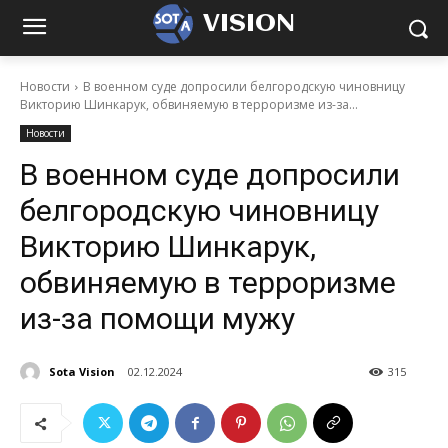
VISION
Новости
В военном суде допросили белгородскую чиновницу
Викторию Шинкарук, обвиняемую в терроризме из-за...
Новости
В военном суде допросили
белгородскую чиновницу
Викторию Шинкарук,
обвиняемую в терроризме
из-за помощи мужу
Sota Vision
02.12.2024
315