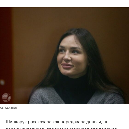
SOTAvision
Шинкарук рассказала как передавала деньги, по