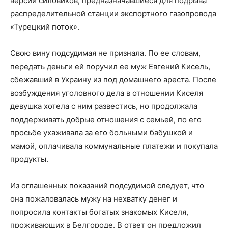
версии силовиков, предназначавшиеся для подрыва
распределительной станции экспортного газопровода
«Турецкий поток».
Свою вину подсудимая не признала. По ее словам,
передать деньги ей поручил ее муж Евгений Кисель,
сбежавший в Украину из под домашнего ареста. После
возбуждения уголовного дела в отношении Киселя
девушка хотела с ним развестись, но продолжала
поддерживать добрые отношения с семьей, по его
просьбе ухаживала за его больными бабушкой и
мамой, оплачивала коммунальные платежи и покупала
продукты.
Из оглашенных показаний подсудимой следует, что
она пожаловалась мужу на нехватку денег и
попросила контакты богатых знакомых Киселя,
проживающих в Белгороде. В ответ он предложил