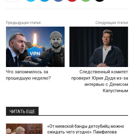
Предыдущая статья
Следующая статья
Что запомнилось за
Следственный комитет
прошедшую неделю?
проверит Юрия Дудя из-за
интервью с Денисом
Капустиным
ЧИТАТЬ ЕЩЕ
«От киевской банды детоубийц можно
ожидать чего угодно». Памфилова