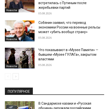
встретилась с Путиным после
жеребьевки партий
Новости
05.08.2026
Собянин заявил, что перевод
экономики России на военные рельсы
может «убить вообще страну»
05.08.2026
Новости
Что показывают в «Музее Памяти» —
бывшем «Музее ГУЛАГа», закрытом
властями
05.08.2026
Новости
ПОПУЛЯРНОЕ
В Сандармохе казаки и «Русская
община» окружали российскими