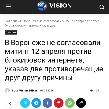
VISION
Новости
В Воронеже не согласовали митинг 12 апреля против
блокировок интернета, указав две...
Новости
В Воронеже не согласовали
митинг 12 апреля против
блокировок интернета,
указав две противоречащие
друг другу причины
Sota Vision Editor
03.04.2026
106