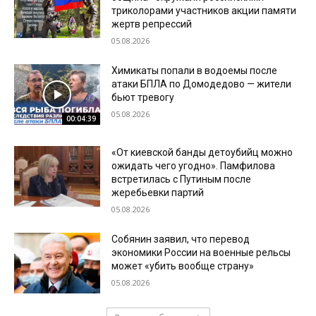
триколорами участников акции памяти
жертв репрессий
05.08.2026
Химикаты попали в водоемы после
атаки БПЛА по Домодедово — жители
бьют тревогу
05.08.2026
00:04:39
«От киевской банды детоубийц можно
ожидать чего угодно». Памфилова
встретилась с Путиным после
жеребьевки партий
05.08.2026
Собянин заявил, что перевод
экономики России на военные рельсы
может «убить вообще страну»
05.08.2026