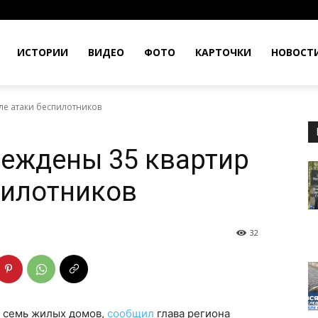
ИСТОРИИ
ВИДЕО
ФОТО
КАРТОЧКИ
НОВОСТ
ле атаки беспилотников
еждены 35 квартир
пилотников
32
ы семь жилых домов,
сообщил
глава региона