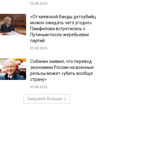
05.08.2026
«От киевской банды детоубийц
можно ожидать чего угодно».
Памфилова встретилась с
Путиным после жеребьевки
партий
05.08.2026
Собянин заявил, что перевод
экономики России на военные
рельсы может «убить вообще
страну»
05.08.2026
Загрузить больше