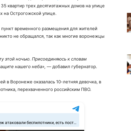
35 квартир трех десятиэтажных домов на улице
х на Острогожской улице.
и пункт временного размещения для жителей
никто не обращался, так как многие воронежцы
ту этой ночью. Присоединяюсь к словам
защите нашего неба»,
— добавил губернатор.
й в Воронеже оказалась 10-летняя девочка, в
лотника, перехваченного российским ПВО.