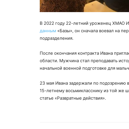
В 2022 году 22-летний уроженец ХМАО И
данным
«Базы», он сначала воевал на пе
подразделения.
После окончания контракта Ивана пригла
области. Мужчина стал преподавать исто
начальной военной подготовке для мальч
23 мая Ивана задержали по подозрению 
15-летнему восьмикласснику из той же ш
статье «Развратные действия».