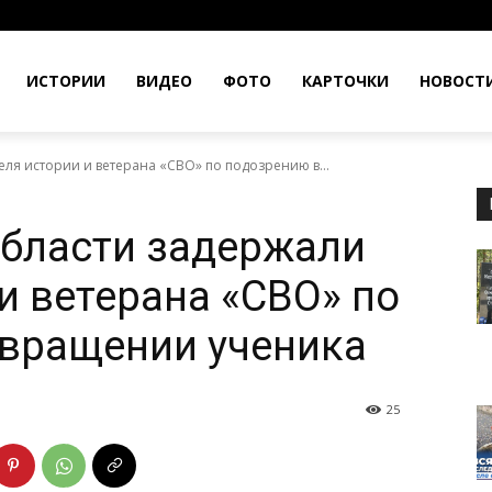
ИСТОРИИ
ВИДЕО
ФОТО
КАРТОЧКИ
НОВОСТ
ля истории и ветерана «СВО» по подозрению в...
области задержали
и ветерана «СВО» по
овращении ученика
25