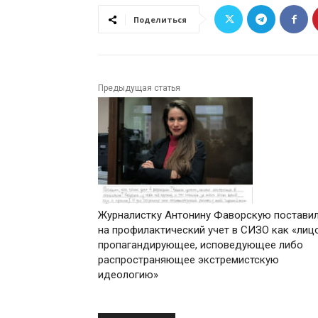
Поделиться
Предыдущая статья
Журналистку Антонину Фаворскую постави
на профилактический учет в СИЗО как «лицо
пропагандирующее, исповедующее либо
распространяющее экстремистскую
идеологию»