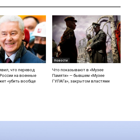
Новости
явил, что перевод
Что показывают в «Музее
России на военные
Памяти» — бывшем «Музее
ет «убить вообще
ГУЛАГа», закрытом властями