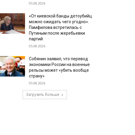
05.08.2026
«От киевской банды детоубийц
можно ожидать чего угодно».
Памфилова встретилась с
Путиным после жеребьевки
партий
05.08.2026
Собянин заявил, что перевод
экономики России на военные
рельсы может «убить вообще
страну»
05.08.2026
Загрузить больше