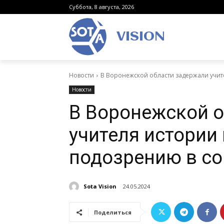
Суббота, 8 августа, 2026
VISION
Новости
В Воронежской области задержали учите
Новости
В Воронежской 
учителя истории 
подозрению в с
Sota Vision
24.05.2024
Поделиться