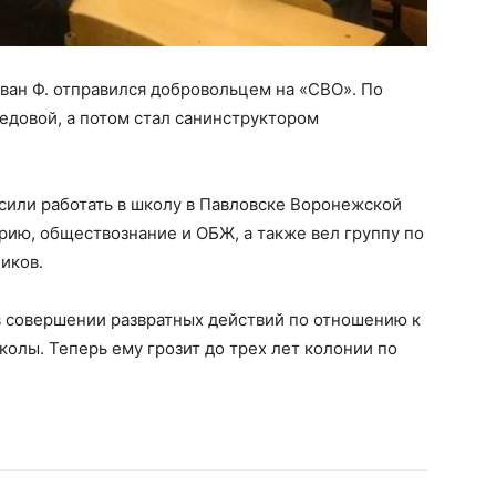
ван Ф. отправился добровольцем на «СВО». По
редовой, а потом стал санинструктором
сили работать в школу в Павловске Воронежской
рию, обществознание и ОБЖ, а также вел группу по
иков.
в совершении развратных действий по отношению к
колы. Теперь ему грозит до трех лет колонии по