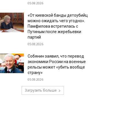
05.08.2026
«От киевской банды детоубийц
можно ожидать чего угодно».
Памфилова встретилась с
Путиным после жеребьевки
партий
05.08.2026
Собянин заявил, что перевод
экономики России на военные
рельсы может «убить вообще
страну»
05.08.2026
Загрузить больше