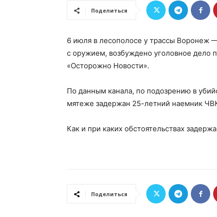
Поделиться
6 июля в лесополосе у трассы Воронеж —
с оружием, возбуждено уголовное дело п
«Осторожно Новости».
По данным канала, по подозрению в убий
мятеже задержан 25-летний наемник ЧВК
Как и при каких обстоятельствах задерж
Поделиться