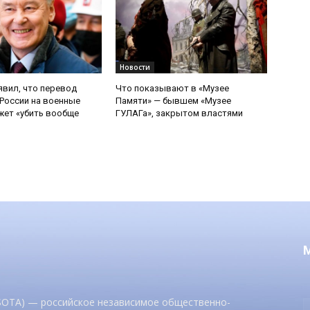
Новости
явил, что перевод
Что показывают в «Музее
России на военные
Памяти» — бывшем «Музее
ет «убить вообще
ГУЛАГа», закрытом властями
 SOTA) — российское независимое общественно-