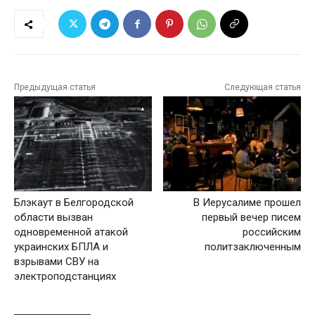
Предыдущая статья
Следующая статья
Блэкаут в Белгородской
В Иерусалиме прошел
области вызван
первый вечер писем
одновременной атакой
российским
украинских БПЛА и
политзаключенным
взрывами СВУ на
электроподстанциях