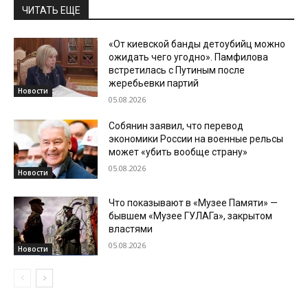
ЧИТАТЬ ЕЩЕ
«От киевской банды детоубийц можно
ожидать чего угодно». Памфилова
встретилась с Путиным после
жеребьевки партий
Новости
05.08.2026
Собянин заявил, что перевод
экономики России на военные рельсы
может «убить вообще страну»
05.08.2026
Новости
Что показывают в «Музее Памяти» —
бывшем «Музее ГУЛАГа», закрытом
властями
05.08.2026
Новости