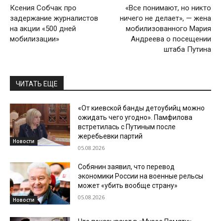
Ксения Собчак про
«Все понимают, но никто
задержание журналистов
ничего не делает», — жена
на акции «500 дней
мобилизованного Мария
мобилизации»
Андреева о посещении
штаба Путина
ЧИТАТЬ ЕЩЕ
«От киевской банды детоубийц можно
ожидать чего угодно». Памфилова
встретилась с Путиным после
жеребьевки партий
Новости
05.08.2026
Собянин заявил, что перевод
экономики России на военные рельсы
может «убить вообще страну»
05.08.2026
Новости