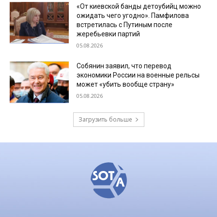
«От киевской банды детоубийц можно
ожидать чего угодно». Памфилова
встретилась с Путиным после
жеребьевки партий
05.08.2026
Собянин заявил, что перевод
экономики России на военные рельсы
может «убить вообще страну»
05.08.2026
Загрузить больше