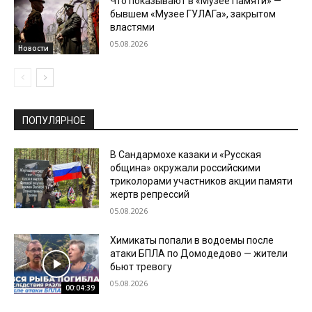
Что показывают в «Музее Памяти» —
бывшем «Музее ГУЛАГа», закрытом
властями
05.08.2026
Новости
ПОПУЛЯРНОЕ
В Сандармохе казаки и «Русская
община» окружали российскими
триколорами участников акции памяти
жертв репрессий
05.08.2026
Химикаты попали в водоемы после
атаки БПЛА по Домодедово — жители
бьют тревогу
05.08.2026
00:04:39