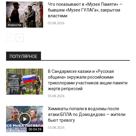
Что показывают в «Музее Памяти» —
бывшем «Музее ГУЛАГа», закрытом
властями
05.08.2026
Новости
ПОПУЛЯРНОЕ
В Сандармохе казаки и «Русская
община» окружали российскими
триколорами участников акции памяти
жертв репрессий
05.08.2026
Химикаты попали в водоемы после
атаки БПЛА по Домодедово — жители
бьют тревогу
05.08.2026
00:04:39