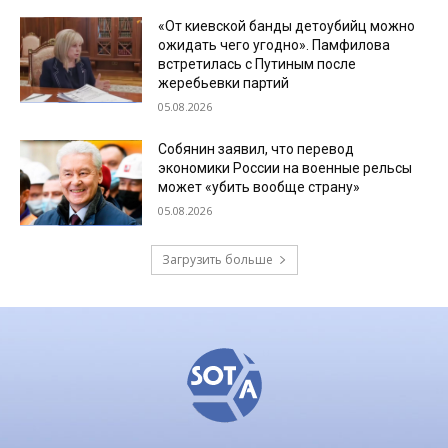
«От киевской банды детоубийц можно
ожидать чего угодно». Памфилова
встретилась с Путиным после
жеребьевки партий
05.08.2026
Собянин заявил, что перевод
экономики России на военные рельсы
может «убить вообще страну»
05.08.2026
Загрузить больше