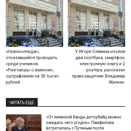
«Новоколледж»,
У Игоря Сливина изъяли
отказавшийся проводить
два ноутбука, смартфон,
среди учеников
электронную книгу и 2
«Разговоры о важном»,
роутера, рассказал
оштрафовали на 50 тысяч
правозащитник Владимир
рублей
Жилкин.
ЧИТАТЬ ЕЩЕ
«От киевской банды детоубийц можно
ожидать чего угодно». Памфилова
встретилась с Путиным после