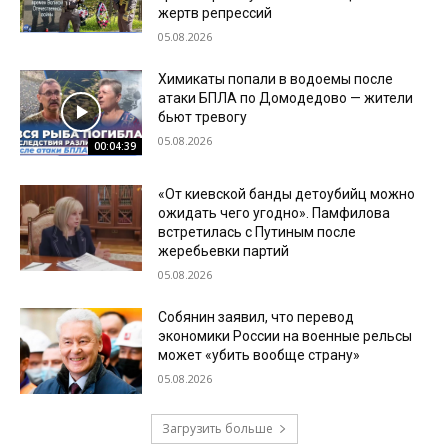
жертв репрессий
05.08.2026
Химикаты попали в водоемы после
атаки БПЛА по Домодедово — жители
бьют тревогу
05.08.2026
00:04:39
«От киевской банды детоубийц можно
ожидать чего угодно». Памфилова
встретилась с Путиным после
жеребьевки партий
05.08.2026
Собянин заявил, что перевод
экономики России на военные рельсы
может «убить вообще страну»
05.08.2026
Загрузить больше