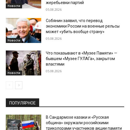
жеребьевки партий
Новости
05.08.2026
Собянин заявил, что перевод
экономики России на военные рельсы
может «убить вообще страну»
05.08.2026
Новости
Что показывают в «Музее Памяти» —
бывшем «Музее ГУЛАГа», закрытом
властями
05.08.2026
Новости
ПОПУЛЯРНОЕ
В Сандармохе казаки и «Русская
община» окружали российскими
триколорами участников акции памяти