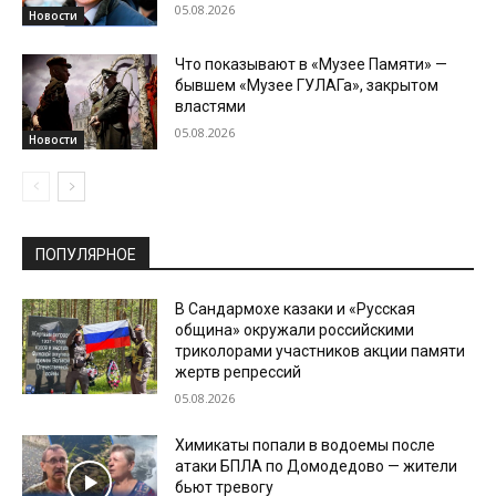
05.08.2026
Новости
Что показывают в «Музее Памяти» —
бывшем «Музее ГУЛАГа», закрытом
властями
05.08.2026
Новости
ПОПУЛЯРНОЕ
В Сандармохе казаки и «Русская
община» окружали российскими
триколорами участников акции памяти
жертв репрессий
05.08.2026
Химикаты попали в водоемы после
атаки БПЛА по Домодедово — жители
бьют тревогу