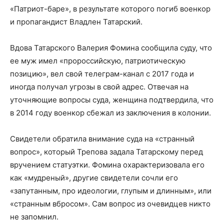
«Патриот-баре», в результате которого погиб военкор
и пропагандист Владлен Татарский.
Вдова Татарского Валерия Фомина сообщила суду, что
ее муж имел «пророссийскую, патриотическую
позицию», вел свой телеграм-канал с 2017 года и
иногда получал угрозы в свой адрес. Отвечая на
уточняющие вопросы суда, женщина подтвердила, что
в 2014 году военкор сбежал из заключения в колонии.
Свидетели обратила внимание суда на «странный
вопрос», который Трепова задала Татарскому перед
вручением статуэтки. Фомина охарактеризовала его
как «мудреный», другие свидетели сочли его
«запутанным, про идеологии, глупым и длинным», или
«странным вбросом». Сам вопрос из очевидцев никто
не запомнил.