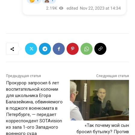
Предыдущая статья
Следующая статья
Прокурор запросил 6 лет
воспитательной колонии
для школьника Егора
Балазейкина, обвиняемого
в поджоге военкомата в
Петербурге, — передает
корреспондент SOTAvision
«Так почему мой сын
из зала 1-ого Западного
бросил бутылку? Против
военного суда