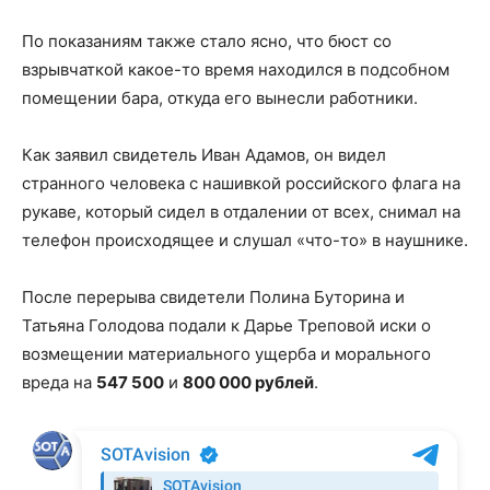
По показаниям также стало ясно, что бюст со
взрывчаткой какое-то время находился в подсобном
помещении бара, откуда его вынесли работники.
Как заявил свидетель Иван Адамов, он видел
странного человека с нашивкой российского флага на
рукаве, который сидел в отдалении от всех, снимал на
телефон происходящее и слушал «что-то» в наушнике.
После перерыва свидетели Полина Буторина и
Татьяна Голодова подали к Дарье Треповой иски о
возмещении материального ущерба и морального
вреда на
547 500
и
800 000 рублей
.