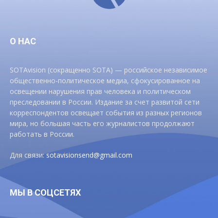
О НАС
SOTAvision (сокращенно SOTA) — российское независимое
общественно-политическое медиа, сфокусированное на
освещении нарушения прав человека и политическом
преследовании в России. Издание за счет развитой сети
корреспондентов освещает события из разных регионов
мира, но большая часть его журналистов продолжают
работать в России.
Для связи:
sotavisionsend@gmail.com
МЫ В СОЦСЕТЯХ