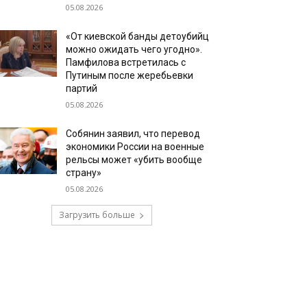
05.08.2026
«От киевской банды детоубийц
можно ожидать чего угодно».
Памфилова встретилась с
Путиным после жеребьевки
партий
05.08.2026
Собянин заявил, что перевод
экономики России на военные
рельсы может «убить вообще
страну»
05.08.2026
Загрузить больше