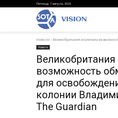
Пятница, 7 августа, 2026
VISION
Новости
Великобритания исключила возможност
Новости
Великобритания
возможность об
для освобождени
колонии Владим
The Guardian