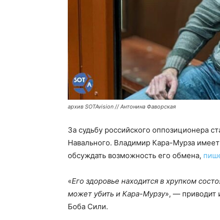
архив SOTAvision // Антонина Фаворская
За судьбу российского оппозиционера ст
Навального. Владимир Кара-Мурза имеет
обсуждать возможность его обмена,
пиш
«
Его здоровье находится в хрупком состо
может убить и Кара-Мурзу
», — приводит 
Боба Сили.