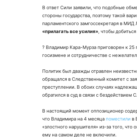
В ответ Сили заявили, что подобные обм
стороны государства, поэтому такой вар
парламентского замгоссекретаря в МИД 
«прилагать все усилия»
, чтобы добитьс
? Владимир Кара-Мурза приговорен к 25 
госизмене и сотрудничестве с нежелател
Политик был дважды отравлен неизвестн
обращался в Следственный комитет с за
преступлении. В обоих случаях надлежащ
обратился в суд в связи с бездействием 
В настоящий момент оппозиционер содерж
что Владимира на 4 месяца
поместили
в 
«злостного нарушителя» из-за того, что 
ему на самом деле не включили.