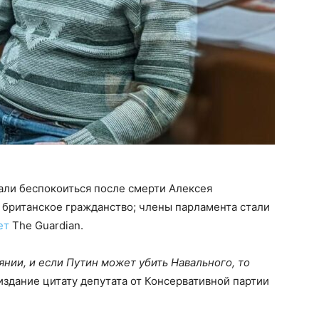
али беспокоиться после смерти Алексея
 британское гражданство; члены парламента стали
ет
The Guardian.
янии, и если Путин может убить Навального, то
издание цитату депутата от Консервативной партии