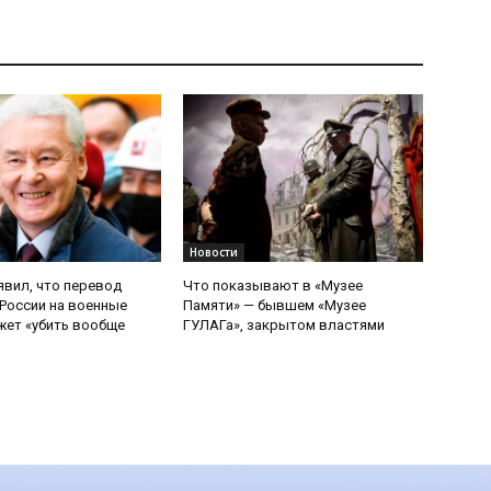
Новости
явил, что перевод
Что показывают в «Музее
России на военные
Памяти» — бывшем «Музее
ет «убить вообще
ГУЛАГа», закрытом властями