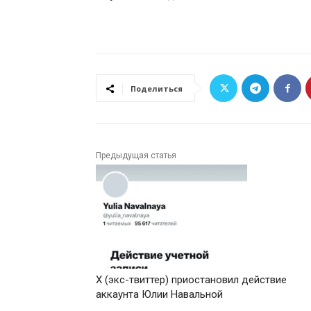
Поделиться
Предыдущая статья
X (экс-твиттер) приостановил действие
аккаунта Юлии Навальной