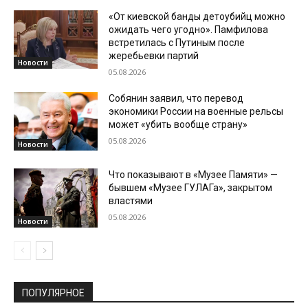
«От киевской банды детоубийц можно
ожидать чего угодно». Памфилова
встретилась с Путиным после
жеребьевки партий
Новости
05.08.2026
Собянин заявил, что перевод
экономики России на военные рельсы
может «убить вообще страну»
05.08.2026
Новости
Что показывают в «Музее Памяти» —
бывшем «Музее ГУЛАГа», закрытом
властями
05.08.2026
Новости
ПОПУЛЯРНОЕ