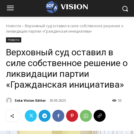
VISION
Новости
Верховный суд оставил в силе собственное решение о
ликвидации партии «Гражданская инициатива»
Новости
Верховный суд оставил в
силе собственное решение о
ликвидации партии
«Гражданская инициатива»
Sota Vision Editor
30.09.2025
55