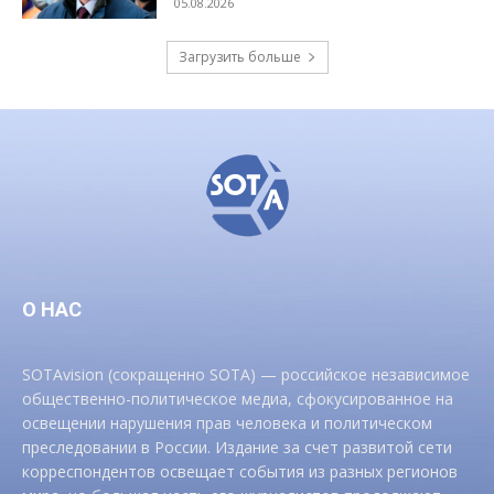
05.08.2026
Загрузить больше
О НАС
SOTAvision (сокращенно SOTA) — российское независимое
общественно-политическое медиа, сфокусированное на
освещении нарушения прав человека и политическом
преследовании в России. Издание за счет развитой сети
корреспондентов освещает события из разных регионов