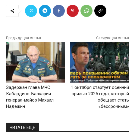
Предыдущая статья
Следующая статья
Задержан глава МЧС
1 октября стартует осенний
Кабардино-Балкарии
призыв 2025 года, который
генерал-майор Михаил
обещает стать
Надежин
«бессрочным»
ЧИТАТЬ ЕЩЕ