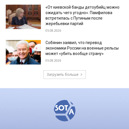
«От киевской банды детоубийц можно
ожидать чего угодно». Памфилова
встретилась с Путиным после
жеребьевки партий
05.08.2026
Собянин заявил, что перевод
экономики России на военные рельсы
может «убить вообще страну»
05.08.2026
Загрузить больше