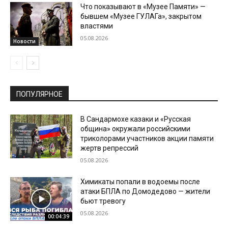
Что показывают в «Музее Памяти» —
бывшем «Музее ГУЛАГа», закрытом
властями
05.08.2026
Новости
ПОПУЛЯРНОЕ
В Сандармохе казаки и «Русская
община» окружали российскими
триколорами участников акции памяти
жертв репрессий
05.08.2026
Химикаты попали в водоемы после
атаки БПЛА по Домодедово — жители
бьют тревогу
05.08.2026
00:04:39