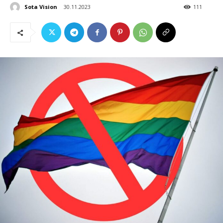
Sota Vision
30.11.2023
111