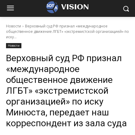
VISION
Новости
Верховный суд РФ признал «международное
общественное движение ЛГБТ» «экстремистской организацией» по
иску...
Новости
Верховный суд РФ признал
«международное
общественное движение
ЛГБТ» «экстремистской
организацией» по иску
Минюста, передает наш
корреспондент из зала суда