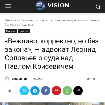
VISION
Мнения
«Вежливо, корректно, но без закона», — адвокат Леонид
Соловьев о суде над...
Мнения
Новости
«Вежливо, корректно, но без
закона», — адвокат Леонид
Соловьев о суде над
Павлом Крисевичем
Sota Vision
11.03.2024
141