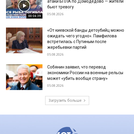
атаки БПЛА по Домодедово — жители
бьют тревогу
05.08.2026
00:04:39
«От киевской банды детоубийц можно
ожидать чего угодно». Памфилова
встретилась с Путиным после
жеребьевки партий
05.08.2026
Собянин заявил, что перевод
экономики России на военные рельсы
может «убить вообще страну»
05.08.2026
Загрузить больше