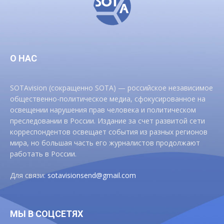
О НАС
SOTAvision (сокращенно SOTA) — российское независимое
общественно-политическое медиа, сфокусированное на
освещении нарушения прав человека и политическом
преследовании в России. Издание за счет развитой сети
корреспондентов освещает события из разных регионов
мира, но большая часть его журналистов продолжают
работать в России.
Для связи:
sotavisionsend@gmail.com
МЫ В СОЦСЕТЯХ