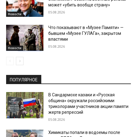
может «убить вообще страну»
05.08.2026
Новости
Что показывают в «Музее Памяти» —
бывшем «Музее ГУЛАГа», закрытом
властями
05.08.2026
Новости
ПОПУЛЯРНОЕ
В Сандармохе казаки и «Русская
община» окружали российскими
триколорами участников акции памяти
жертв репрессий
05.08.2026
Химикаты попали в водоемы после