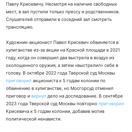
Павлу Крисевичу. Несмотря на наличие свободных
мест, в зал пустили только прессу и родственников.
Слушателей отправили в соседний зал смотреть
трансляцию.
Художник-акционист Павел Крисевич обвиняется в
хулиганстве из-за акции на Красной площади в 2021
году, когда он совершил два выстрела в воздух из
охолощенного оружия, а затем «выстрелил» себе в
голову. В октябре 2022 года Тверской суд Москвы
приговорил
акциониста к 5 годам колонии по
обвинению в хулиганстве, но Мосгорсуд отменил
приговор и
вернул
дело на доследование. В сентябре
2023 года Тверской суд Москвы повторно
приговорил
Крисевича к 5 годам колонии, добавив мотив
политической ненависти.