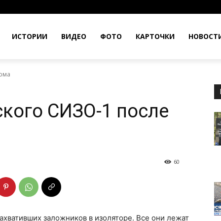
ИСТОРИИ
ВИДЕО
ФОТО
КАРТОЧКИ
НОВОСТ
урма
ского СИЗО-1 после
60
ахвативших заложников в изоляторе. Все они лежат