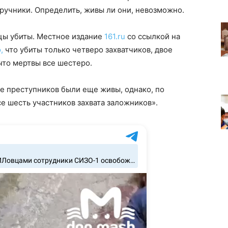
наручники. Определить, живы ли они, невозможно.
цы убиты. Местное издание
161.ru
со ссылкой на
,
что убиты только четверо захватчиков, двое
что мертвы все шестеро.
е преступников были еще живы, однако, по
е шесть участников захвата заложников».