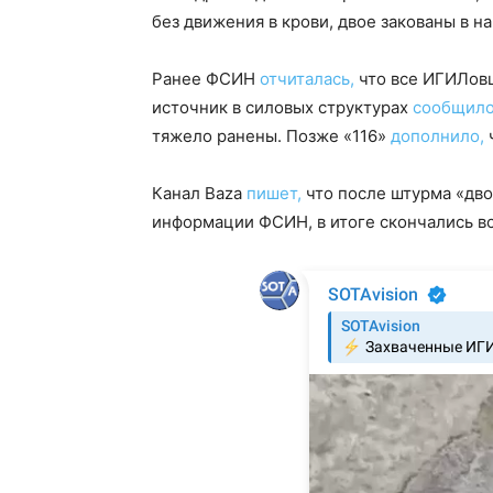
без движения в крови, двое закованы в 
Ранее ФСИН
отчиталась,
что все ИГИЛов
источник в силовых структурах
сообщило
тяжело ранены. Позже «116»
дополнило,
Канал Baza
пишет,
что после штурма «дво
информации ФСИН, в итоге скончались вс