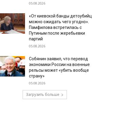
05.08.2026
«От киевской банды детоубийц
можно ожидать чего угодно».
Памфилова встретилась с
Путиным после жеребьевки
партий
05.08.2026
Собянин заявил, что перевод
экономики России на военные
рельсы может «убить вообще
страну»
05.08.2026
Загрузить больше