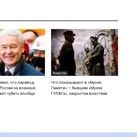
Новости
явил, что перевод
Что показывают в «Музее
России на военные
Памяти» — бывшем «Музее
ет «убить вообще
ГУЛАГа», закрытом властями