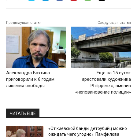
Предыдущая статья
Следующая статья
Александра Бахтина
Еще на 15 суток
приговорили к 6 годам
арестовали художника
лишения свободы
Philippenzo, вменив
«неповиновение полиции»
ЧИТАТЬ ЕЩЕ
«От киевской банды детоубийц можно
ожидать чего угодно». Памфилова