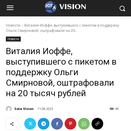
VISION
Новости
Виталия Иоффе, выступившего с пикетом в поддержку
Ольги Смирновой, оштрафовали на 20...
Новости
Виталия Иоффе,
выступившего с пикетом в
поддержку Ольги
Смирновой, оштрафовали
на 20 тысяч рублей
Sota Vision
11.08.2023
49