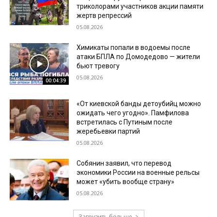
триколорами участников акции памяти
жертв репрессий
05.08.2026
Химикаты попали в водоемы после
атаки БПЛА по Домодедово — жители
бьют тревогу
05.08.2026
00:04:39
«От киевской банды детоубийц можно
ожидать чего угодно». Памфилова
встретилась с Путиным после
жеребьевки партий
05.08.2026
Собянин заявил, что перевод
экономики России на военные рельсы
может «убить вообще страну»
05.08.2026
Загрузить больше