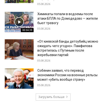
05.08.2026
Химикаты попали в водоемы после
атаки БПЛА по Домодедово — жители
бьют тревогу
05.08.2026
00:04:39
«От киевской банды детоубийц можно
ожидать чего угодно». Памфилова
встретилась с Путиным после
жеребьевки партий
05.08.2026
Собянин заявил, что перевод
экономики России на военные рельсы
может «убить вообще страну»
05.08.2026
Загрузить больше