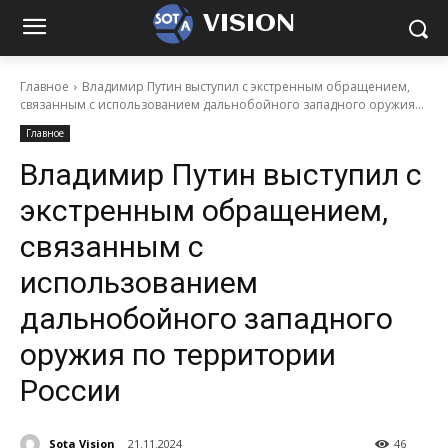
VISION
Главное
Владимир Путин выступил с экстренным обращением,
связанным с использованием дальнобойного западного оружия...
Главное
Владимир Путин выступил с
экстренным обращением,
связанным с
использованием
дальнобойного западного
оружия по территории
России
Sota Vision
21.11.2024
46