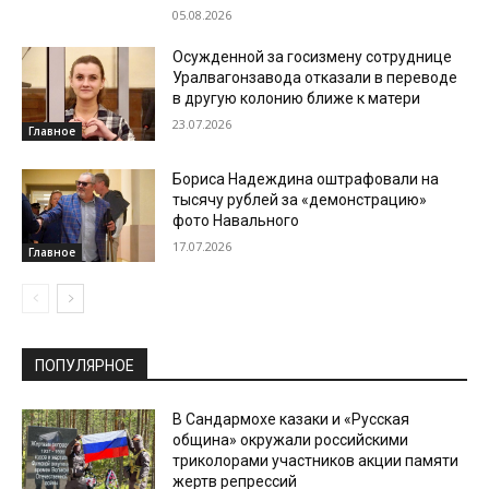
05.08.2026
Осужденной за госизмену сотруднице
Уралвагонзавода отказали в переводе
в другую колонию ближе к матери
23.07.2026
Главное
Бориса Надеждина оштрафовали на
тысячу рублей за «демонстрацию»
фото Навального
17.07.2026
Главное
ПОПУЛЯРНОЕ
В Сандармохе казаки и «Русская
община» окружали российскими
триколорами участников акции памяти
жертв репрессий