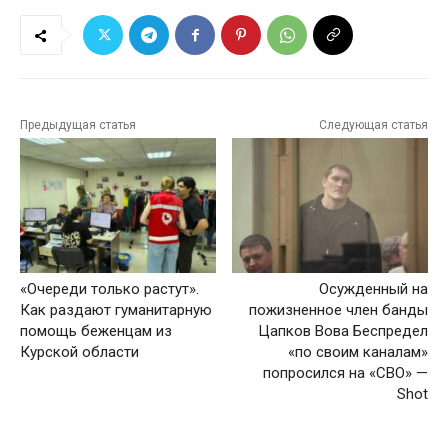
Предыдущая статья
Следующая статья
«Очереди только растут».
Осужденный на
Как раздают гуманитарную
пожизненное член банды
помощь беженцам из
Цапков Вова Беспредел
Курской области
«по своим каналам»
попросился на «СВО» —
Shot