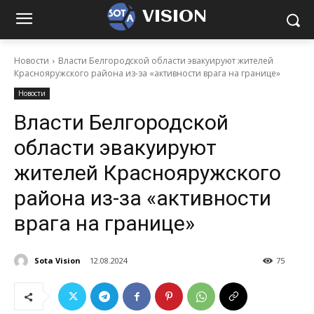
VISION
Новости
Власти Белгородской области эвакуируют жителей
Краснояружского района из-за «активности врага на границе»
Новости
Власти Белгородской
области эвакуируют
жителей Краснояружского
района из-за «активности
врага на границе»
Sota Vision
12.08.2024
75