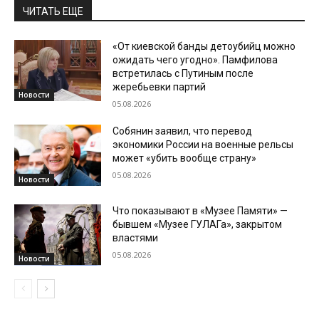
ЧИТАТЬ ЕЩЕ
«От киевской банды детоубийц можно
ожидать чего угодно». Памфилова
встретилась с Путиным после
жеребьевки партий
Новости
05.08.2026
Собянин заявил, что перевод
экономики России на военные рельсы
может «убить вообще страну»
05.08.2026
Новости
Что показывают в «Музее Памяти» —
бывшем «Музее ГУЛАГа», закрытом
властями
05.08.2026
Новости