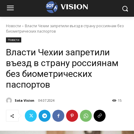
VISION
Новости
Власти Чехии запретили въезд в страну россиянам без
биометрических паспортов
Новости
Власти Чехии запретили
въезд в страну россиянам
без биометрических
паспортов
Sota Vision
04.07.2024
15