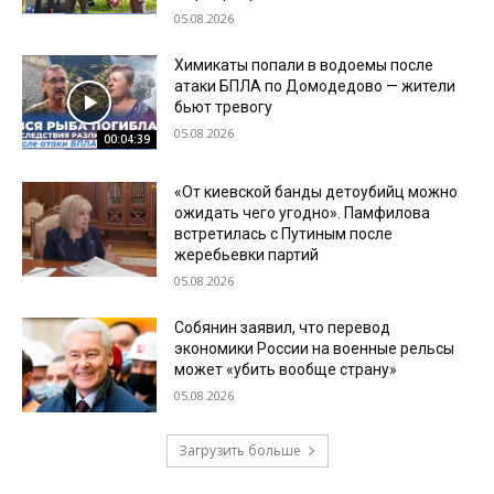
05.08.2026
Химикаты попали в водоемы после
атаки БПЛА по Домодедово — жители
бьют тревогу
05.08.2026
00:04:39
«От киевской банды детоубийц можно
ожидать чего угодно». Памфилова
встретилась с Путиным после
жеребьевки партий
05.08.2026
Собянин заявил, что перевод
экономики России на военные рельсы
может «убить вообще страну»
05.08.2026
Загрузить больше