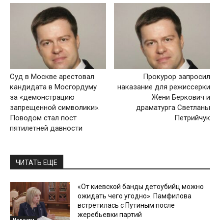
Суд в Москве арестовал
Прокурор запросил
кандидата в Мосгордуму
наказание для режиссерки
за «демонстрацию
Жени Беркович и
запрещенной символики».
драматурга Светланы
Поводом стал пост
Петрийчук
пятилетней давности
ЧИТАТЬ ЕЩЕ
«От киевской банды детоубийц можно
ожидать чего угодно». Памфилова
встретилась с Путиным после
жеребьевки партий