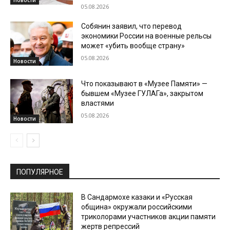
Новости
05.08.2026
Собянин заявил, что перевод
экономики России на военные рельсы
может «убить вообще страну»
05.08.2026
Новости
Что показывают в «Музее Памяти» —
бывшем «Музее ГУЛАГа», закрытом
властями
05.08.2026
Новости
ПОПУЛЯРНОЕ
В Сандармохе казаки и «Русская
община» окружали российскими
триколорами участников акции памяти
жертв репрессий