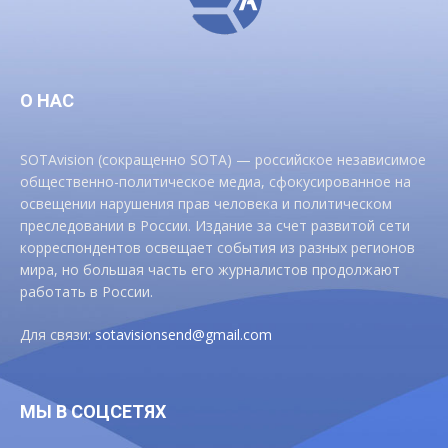
О НАС
SOTAvision (сокращенно SOTA) — российское независимое
общественно-политическое медиа, сфокусированное на
освещении нарушения прав человека и политическом
преследовании в России. Издание за счет развитой сети
корреспондентов освещает события из разных регионов
мира, но большая часть его журналистов продолжают
работать в России.
Для связи:
sotavisionsend@gmail.com
МЫ В СОЦСЕТЯХ