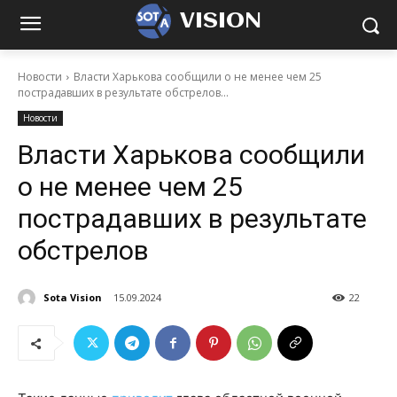
VISION
Новости
Власти Харькова сообщили о не менее чем 25
пострадавших в результате обстрелов...
Новости
Власти Харькова сообщили
о не менее чем 25
пострадавших в результате
обстрелов
Sota Vision
15.09.2024
22