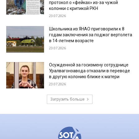
протокол о «фейках» из-за чужой
колонки с критикой РКН
23.07.2026
Школьника из ЯНАО приговорили к 8
годам заключения за поджог вертолета
в 14-летнем возрасте
23.07.2026
Осужденной за госизмену сотруднице
Уралвагонзавода отказали в переводе
в другую колонию ближе к матери
23.07.2026
Загрузить больше