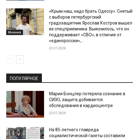
«Крым наш, надо брать Одессу». Снятый
с выборов петербургский
градозащитник Ярослав Костров вышел
из спецприемника. Выяснилось, что он
Мнения
поддерживает «СВО», в отличие от
«единоросски»,...
23.07.2026
ПОПУЛЯРНОЕ
Мария Бонцлер потеряла сознание в
СИЗО, защита добивается
обследования в кардиоцентре
23.07.2026
На 85-летнего главреда
социалистической газеты составили