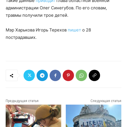
Такие данные
приводит
глава областной военной
администрации Олег Синегубов. По его словам,
травмы получили трое детей.
Мэр Харькова Игорь Терехов
пишет
о 28
пострадавших.
Предыдущая статья
Следующая статья