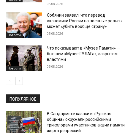
05.08.2026
Собянин заявил, что перевод
экономики России на военные рельсы
может «убить вообще страну»
05.08.2026
Новости
Что показывают в «Музее Памяти» —
бывшем «Музее ГУЛАГа», закрытом
властями
05.08.2026
Новости
ПОПУЛЯРНОЕ
В Сандармохе казаки и «Русская
община» окружали российскими
триколорами участников акции памяти
жертв репрессий