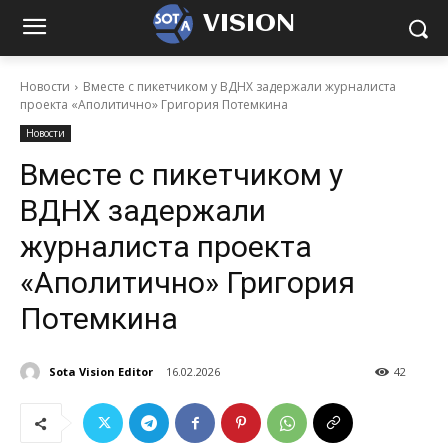
VISION
Новости
Вместе с пикетчиком у ВДНХ задержали журналиста
проекта «Аполитично» Григория Потемкина
Новости
Вместе с пикетчиком у
ВДНХ задержали
журналиста проекта
«Аполитично» Григория
Потемкина
Sota Vision Editor
16.02.2026
42