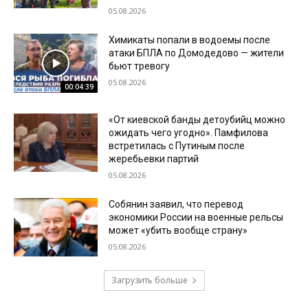
05.08.2026
Химикаты попали в водоемы после
атаки БПЛА по Домодедово — жители
бьют тревогу
05.08.2026
00:04:39
«От киевской банды детоубийц можно
ожидать чего угодно». Памфилова
встретилась с Путиным после
жеребьевки партий
05.08.2026
Собянин заявил, что перевод
экономики России на военные рельсы
может «убить вообще страну»
05.08.2026
Загрузить больше