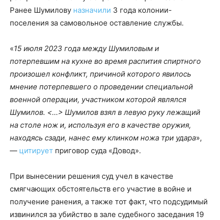
Ранее Шумилову
назначили
3 года колонии-
поселения за самовольное оставление службы.
«
15 июля 2023 года между Шумиловым и
потерпевшим на кухне во время распития спиртного
произошел конфликт, причиной которого явилось
мнение потерпевшего о проведении специальной
военной операции, участником которой являлся
Шумилов. <…> Шумилов взял в левую руку лежащий
на столе нож и, используя его в качестве оружия,
находясь сзади, нанес ему клинком ножа три удара
»,
—
цитирует
приговор суда «Довод».
При вынесении решения суд учел в качестве
смягчающих обстоятельств его участие в войне и
получение ранения, а также тот факт, что подсудимый
извинился за убийство в зале судебного заседания 19