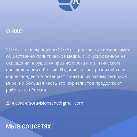
О НАС
SOTAvision (сокращенно SOTA) — российское независимое
общественно-политическое медиа, сфокусированное на
освещении нарушения прав человека и политическом
преследовании в России. Издание за счет развитой сети
корреспондентов освещает события из разных регионов
мира, но большая часть его журналистов продолжают
работать в России.
Для связи:
sotavisionsend@gmail.com
МЫ В СОЦСЕТЯХ