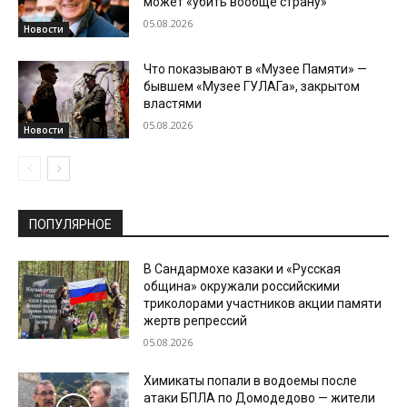
может «убить вообще страну»
05.08.2026
Новости
Что показывают в «Музее Памяти» —
бывшем «Музее ГУЛАГа», закрытом
властями
05.08.2026
Новости
ПОПУЛЯРНОЕ
В Сандармохе казаки и «Русская
община» окружали российскими
триколорами участников акции памяти
жертв репрессий
05.08.2026
Химикаты попали в водоемы после
атаки БПЛА по Домодедово — жители