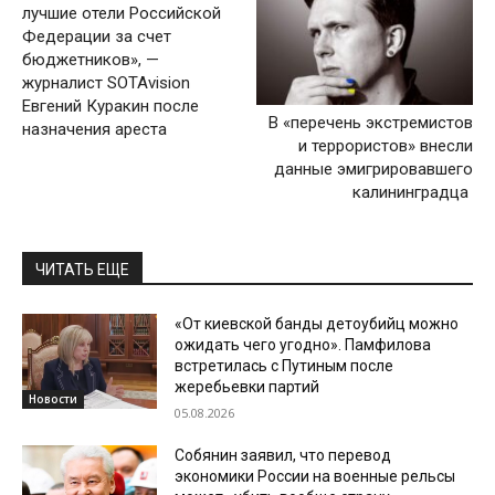
лучшие отели Российской
Федерации за счет
бюджетников», —
журналист SOTAvision
Евгений Куракин после
В «перечень экстремистов
назначения ареста
и террористов» внесли
данные эмигрировавшего
калининградца
ЧИТАТЬ ЕЩЕ
«От киевской банды детоубийц можно
ожидать чего угодно». Памфилова
встретилась с Путиным после
жеребьевки партий
Новости
05.08.2026
Собянин заявил, что перевод
экономики России на военные рельсы