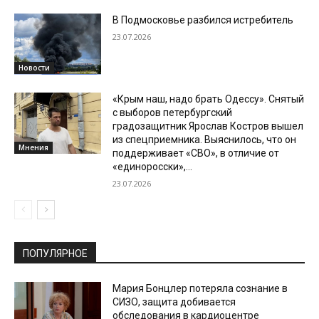
В Подмосковье разбился истребитель
23.07.2026
Новости
«Крым наш, надо брать Одессу». Снятый
с выборов петербургский
градозащитник Ярослав Костров вышел
из спецприемника. Выяснилось, что он
Мнения
поддерживает «СВО», в отличие от
«единоросски»,...
23.07.2026
ПОПУЛЯРНОЕ
Мария Бонцлер потеряла сознание в
СИЗО, защита добивается
обследования в кардиоцентре