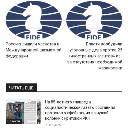
Россию лишили членства в
Власти возбудили
Международной шахматной
уголовные дела против 25
федерации
«иностранных агентов» из-
за отсутствия необходимой
маркировки
ЧИТАТЬ ЕЩЕ
На 85-летнего главреда
социалистической газеты составили
протокол о «фейках» из-за чужой
колонки с критикой РКН
Новости
23.07.2026