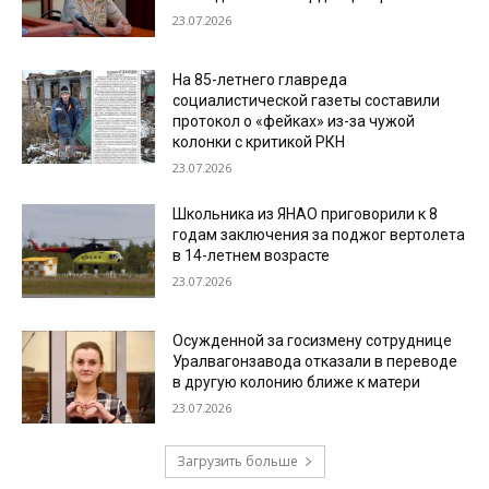
23.07.2026
На 85-летнего главреда
социалистической газеты составили
протокол о «фейках» из-за чужой
колонки с критикой РКН
23.07.2026
Школьника из ЯНАО приговорили к 8
годам заключения за поджог вертолета
в 14-летнем возрасте
23.07.2026
Осужденной за госизмену сотруднице
Уралвагонзавода отказали в переводе
в другую колонию ближе к матери
23.07.2026
Загрузить больше