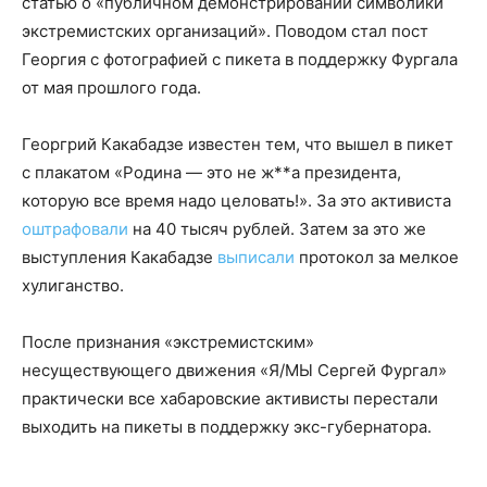
статью о «публичном демонстрировании символики
экстремистских организаций». Поводом стал пост
Георгия с фотографией с пикета в поддержку Фургала
от мая прошлого года.
Георгрий Какабадзе известен тем, что вышел в пикет
с плакатом «Родина — это не ж**а президента,
которую все время надо целовать!». За это активиста
оштрафовали
на 40 тысяч рублей. Затем за это же
выступления Какабадзе
выписали
протокол за мелкое
хулиганство.
После признания «экстремистским»
несуществующего движения «Я/МЫ Сергей Фургал»
практически все хабаровские активисты перестали
выходить на пикеты в поддержку экс-губернатора.