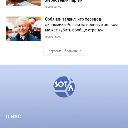
жеребьевки партий
05.08.2026
Собянин заявил, что перевод
экономики России на военные рельсы
может «убить вообще страну»
05.08.2026
Загрузить больше
О НАС