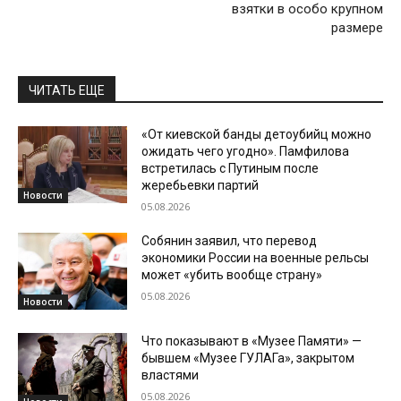
взятки в особо крупном
размере
ЧИТАТЬ ЕЩЕ
«От киевской банды детоубийц можно
ожидать чего угодно». Памфилова
встретилась с Путиным после
жеребьевки партий
Новости
05.08.2026
Собянин заявил, что перевод
экономики России на военные рельсы
может «убить вообще страну»
05.08.2026
Новости
Что показывают в «Музее Памяти» —
бывшем «Музее ГУЛАГа», закрытом
властями
05.08.2026