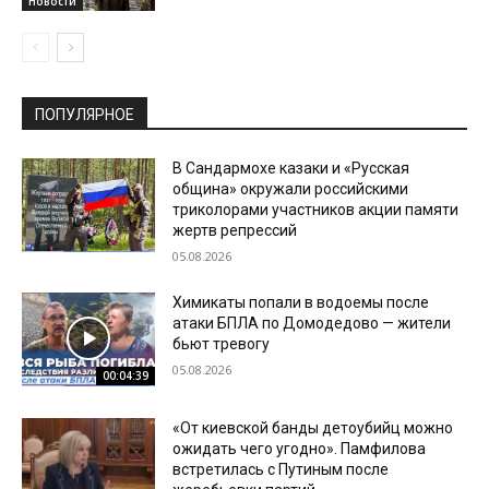
Новости
ПОПУЛЯРНОЕ
В Сандармохе казаки и «Русская
община» окружали российскими
триколорами участников акции памяти
жертв репрессий
05.08.2026
Химикаты попали в водоемы после
атаки БПЛА по Домодедово — жители
бьют тревогу
05.08.2026
00:04:39
«От киевской банды детоубийц можно
ожидать чего угодно». Памфилова
встретилась с Путиным после