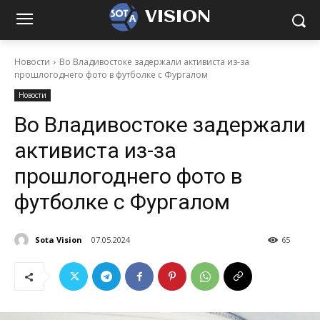
VISION
Новости
Во Владивостоке задержали активиста из-за
прошлогоднего фото в футболке с Фургалом
Новости
Во Владивостоке задержали
активиста из-за
прошлогоднего фото в
футболке с Фургалом
Sota Vision
07.05.2024
65