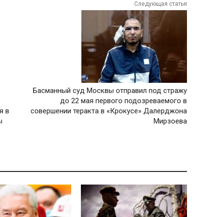
Следующая статья
Басманный суд Москвы отправил под стражу
до 22 мая первого подозреваемого в
я в
совершении теракта в «Крокусе» Далерджона
ы
Мирзоева