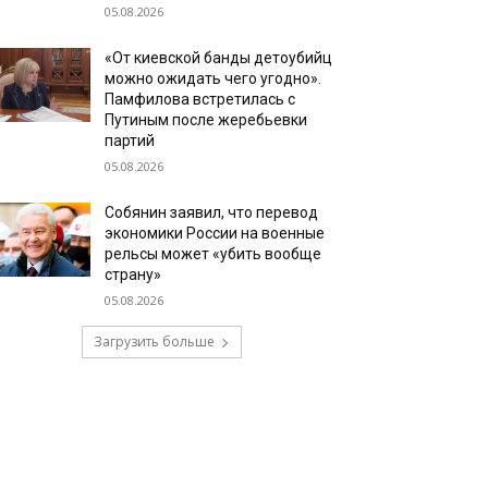
05.08.2026
«От киевской банды детоубийц
можно ожидать чего угодно».
Памфилова встретилась с
Путиным после жеребьевки
партий
05.08.2026
Собянин заявил, что перевод
экономики России на военные
рельсы может «убить вообще
страну»
05.08.2026
Загрузить больше