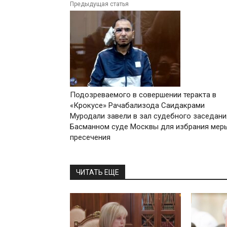
Предыдущая статья
Подозреваемого в совершении теракта в
«Крокусе» Рачабализода Саидакрами
Муродали завели в зал судебного заседани
Басманном суде Москвы для избрания мер
пресечения
ЧИТАТЬ ЕЩЕ