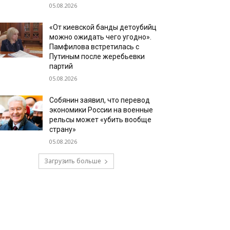
05.08.2026
«От киевской банды детоубийц
можно ожидать чего угодно».
Памфилова встретилась с
Путиным после жеребьевки
партий
05.08.2026
Собянин заявил, что перевод
экономики России на военные
рельсы может «убить вообще
страну»
05.08.2026
Загрузить больше