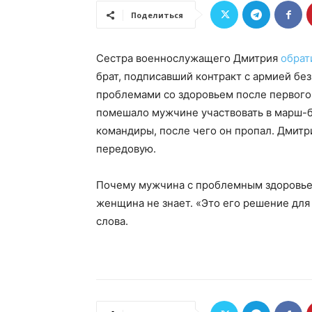
Поделиться
Сестра военнослужащего Дмитрия
обрат
брат, подписавший контракт с армией бе
проблемами со здоровьем после первого 
помешало мужчине участвовать в марш-бр
командиры, после чего он пропал. Дмитри
передовую.
Почему мужчина с проблемным здоровье
женщина не знает. «Это его решение для
слова.