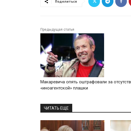
Поделиться
Предыдущая статья
Макаревича опять оштрафовали за отсутст
«иноагентской» плашки
ЧИТАТЬ ЕЩЕ