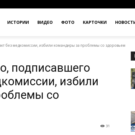
ИСТОРИИ
ВИДЕО
ФОТО
КАРТОЧКИ
НОВОСТ
кт без медкомиссии, избили командиры за проблемы со здоровьем
о, подписавшего
дкомиссии, избили
роблемы со
31