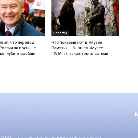
Новости
явил, что перевод
Что показывают в «Музее
России на военные
Памяти» — бывшем «Музее
ет «убить вообще
ГУЛАГа», закрытом властями
 SOTA) — российское независимое общественно-