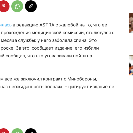
илась
в редакцию ASTRA с жалобой на то, что ее
з прохождения медицинской комиссии, столкнулся с
месяца службы: у него заболела спина. Это
оске. За это, сообщает издание, его избили
й сообщал, что его уговаривали пойти на
м все же заключил контракт с Минобороны,
 нас неожиданность полная», – цитирует издание ее