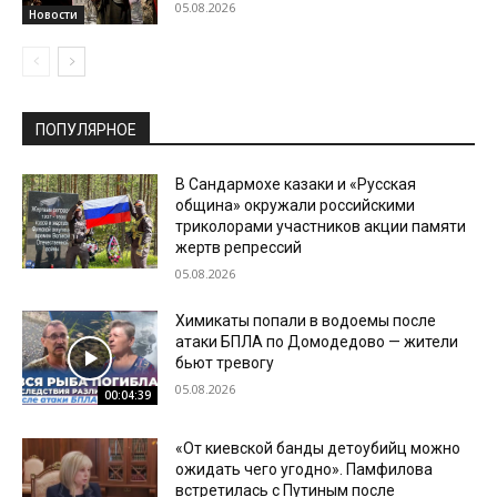
05.08.2026
Новости
ПОПУЛЯРНОЕ
В Сандармохе казаки и «Русская
община» окружали российскими
триколорами участников акции памяти
жертв репрессий
05.08.2026
Химикаты попали в водоемы после
атаки БПЛА по Домодедово — жители
бьют тревогу
05.08.2026
00:04:39
«От киевской банды детоубийц можно
ожидать чего угодно». Памфилова
встретилась с Путиным после