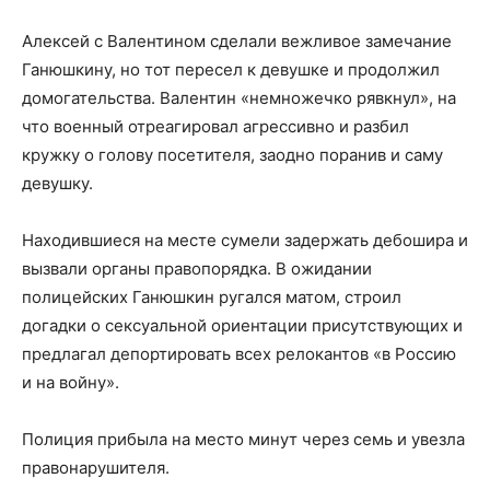
Алексей с Валентином сделали вежливое замечание
Ганюшкину, но тот пересел к девушке и продолжил
домогательства. Валентин «немножечко рявкнул», на
что военный отреагировал агрессивно и разбил
кружку о голову посетителя, заодно поранив и саму
девушку.
Находившиеся на месте сумели задержать дебошира и
вызвали органы правопорядка. В ожидании
полицейских Ганюшкин ругался матом, строил
догадки о сексуальной ориентации присутствующих и
предлагал депортировать всех релокантов «в Россию
и на войну».
Полиция прибыла на место минут через семь и увезла
правонарушителя.