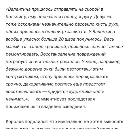
«Валентина пришлось отправлять на скорой в
больницу, ему порезало и голову, и руку. Девушке
тоже осколками незначительно рассекло кисть руки,
обоих пришлось в больнице зашивать. У Валентина
вообще ужасно: больше 20 швов получилось. Весь
малый зал залило кровищей, пришлось срочно там все
ремонтировать. Восстановление повреждений
потребует значительных расходов. У меня, например,
безумно дорогие очки были растоптаны этим
контрактником, стену пришлось перекрашивать
срочно, декоративную роспись еще предстоит
восстанавливать — придется художника опять
нанимать»,
— комментирует последствия
произошедшего владелец заведения.
Королев поделился, что изначально не хотел выносить
«поднимать шумиху», но офицер армянской полиции