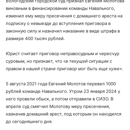
Вологодский городской суд признал Евгения Молотова
виновным в финансировании команды Навального,
изменил ему меру пресечения с домашнего ареста на
подписку о невыезде до вступления приговора в
законную силу и назначил наказание в виде штрафа в
размере 400 тысяч рублей.
Юрист считает приговор неправосудным и чересчур
суровым, но признает, что
«в текущей ситуации с
правом в нашей стране приговор мог быть еще хуже»
.
5 августа 2021 года Евгений Молотов перевел 1000
рублей команде Навального. Утром 23 января 2024 у
него провели обыск, а потом отправили в СИЗО. В
апреле суд смягчил Молотову меру пресечения,
назначив домашний арест, под которым он находился
до сегодняшнего дня.