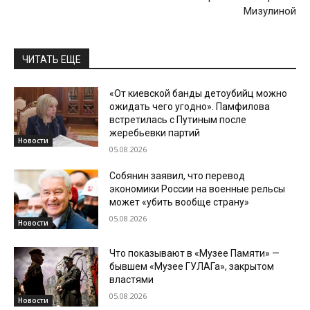
Мизулиной
ЧИТАТЬ ЕЩЕ
«От киевской банды детоубийц можно
ожидать чего угодно». Памфилова
встретилась с Путиным после
жеребьевки партий
Новости
05.08.2026
Собянин заявил, что перевод
экономики России на военные рельсы
может «убить вообще страну»
05.08.2026
Новости
Что показывают в «Музее Памяти» —
бывшем «Музее ГУЛАГа», закрытом
властями
05.08.2026
Новости