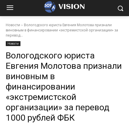
VISION
Новости
Вологодского юриста Евгения Молотова признали
виновным в финансировании «экстремистской организации» за
перевод...
Новости
Вологодского юриста
Евгения Молотова признали
виновным в
финансировании
«экстремистской
организации» за перевод
1000 рублей ФБК