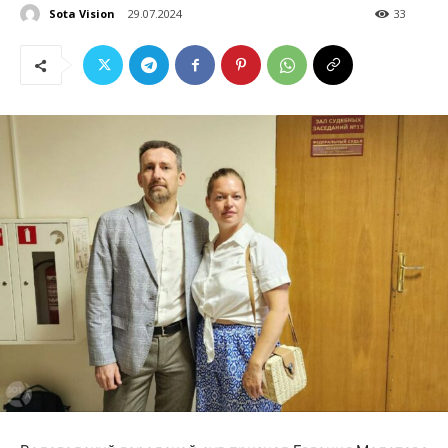
Sota Vision
29.07.2024
33