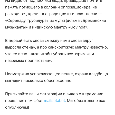
На видео от подписчика люди, пришедшие почтить
память погибшего в колонии оппозиционера, не
расходятся, крепят к ограде цветы и поют песни —
«Серенаду Трубадура» из мультфильма «Бременские
музыканты» и индийскую мантру «Govinda».
В первой есть слова «между нами снова вдруг
выросла стена», а про санскритскую мантру известно,
что ее исполняют, чтобы убрать все «зримые и
незримые препятствия».
Несмотря на успокаивающее пение, охрана кладбища
выглядит несколько обеспокоенно.
Присылайте ваши фотографии и видео с церемонии
прощания нам в бот
mailsotabot.
Мы обязательно все
опубликуем!