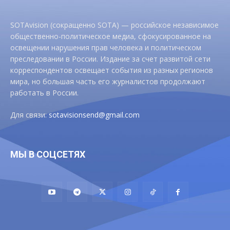
SOTAvision (сокращенно SOTA) — российское независимое
общественно-политическое медиа, сфокусированное на
освещении нарушения прав человека и политическом
преследовании в России. Издание за счет развитой сети
корреспондентов освещает события из разных регионов
мира, но большая часть его журналистов продолжают
работать в России.
Для связи:
sotavisionsend@gmail.com
МЫ В СОЦСЕТЯХ