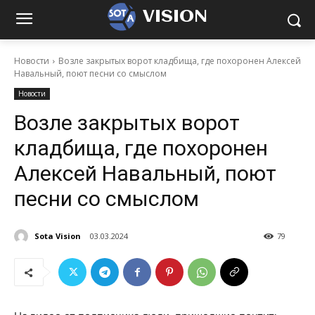
VISION
Новости
Возле закрытых ворот кладбища, где похоронен Алексей
Навальный, поют песни со смыслом
Новости
Возле закрытых ворот
кладбища, где похоронен
Алексей Навальный, поют
песни со смыслом
Sota Vision
03.03.2024
79