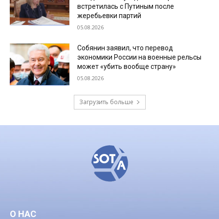
встретилась с Путиным после
жеребьевки партий
05.08.2026
Собянин заявил, что перевод
экономики России на военные рельсы
может «убить вообще страну»
05.08.2026
Загрузить больше
О НАС