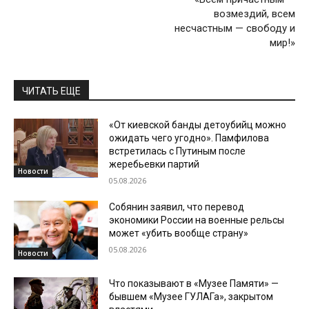
возмездий, всем
несчастным — свободу и
мир!»
ЧИТАТЬ ЕЩЕ
«От киевской банды детоубийц можно
ожидать чего угодно». Памфилова
встретилась с Путиным после
жеребьевки партий
Новости
05.08.2026
Собянин заявил, что перевод
экономики России на военные рельсы
может «убить вообще страну»
05.08.2026
Новости
Что показывают в «Музее Памяти» —
бывшем «Музее ГУЛАГа», закрытом