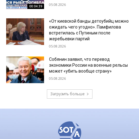
05.08.2026
00:04:39
«От киевской банды детоубийц можно
ожидать чего угодно». Памфилова
встретилась с Путиным после
жеребьевки партий
05.08.2026
Собянин заявил, что перевод
экономики России на военные рельсы
может «убить вообще страну»
05.08.2026
Загрузить больше