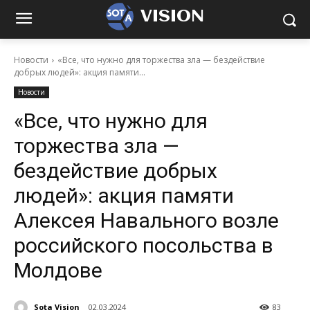
VISION
Новости
«Все, что нужно для торжества зла — бездействие
добрых людей»: акция памяти...
Новости
«Все, что нужно для
торжества зла —
бездействие добрых
людей»: акция памяти
Алексея Навального возле
российского посольства в
Молдове
Sota Vision
02.03.2024
83