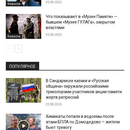
05.08.2026
Новости
Что показывают в «Музее Памяти» —
бывшем «Музее ГУЛАГа», закрытом
властями
05.08.2026
Новости
ПОПУЛЯРНОЕ
В Сандармохе казаки и «Русская
община» окружали российскими
триколорами участников акции памяти
жертв репрессий
05.08.2026
Химикаты попали в водоемы после
атаки БПЛА по Домодедово — жители
бьют тревогу