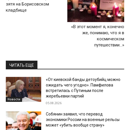
зятя на Борисовском
кладбище
«В этот момент я, конечно
же, понимаю, что я в
космическом
путешествии…»
ЧИТАТЬ ЕЩЕ
«От киевской банды детоубийц можно
ожидать чего угодно». Памфилова
встретилась с Путиным после
жеребьевки партий
Новости
05.08.2026
Собянин заявил, что перевод
экономики России на военные рельсы
может «убить вообще страну»