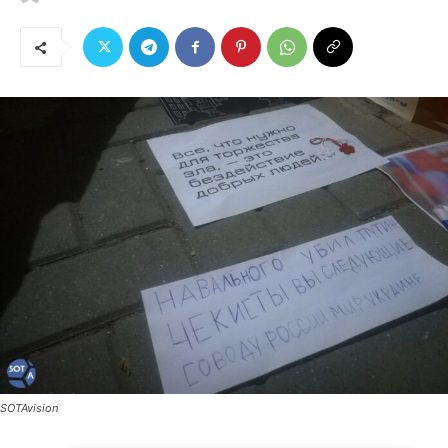
SOTAvision