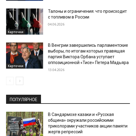
Талоны и ограничения: что происходит
с топливом в России
04.06.2026
Карточки
В Венгрии завершились парламентские
выборы, по итогам которых правящая
партия Виктора Орбана уступает
оппозиционной «Тисе» Петера Мадьяра
Карточки
13.04.2026
ПОПУЛЯРНОЕ
В Сандармохе казаки и «Русская
община» окружали российскими
триколорами участников акции памяти
жертв репрессий