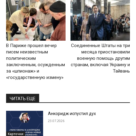
В Париже прошел вечер
Соединенные Штаты на три
писем неизвестным
месяца приостановили
политическим
военную помощь другим
заключенным, осужденным
странам, включая Украину и
за «шпионаж» и
Тайвань
«государственную измену»
ЧИТАТЬ ЕЩЕ
Анкоридж испустил дух
23.07.2026
Карточки