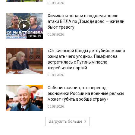
05.08.2026
Химикаты попали в водоемы после
атаки БПЛА по Домодедово — жители
бьют тревогу
05.08.2026
00:04:39
«От киевской банды детоубийц можно
ожидать чего угодно». Памфилова
встретилась с Путиным после
жеребьевки партий
05.08.2026
Собянин заявил, что перевод
экономики России на военные рельсы
может «убить вообще страну»
05.08.2026
Загрузить больше