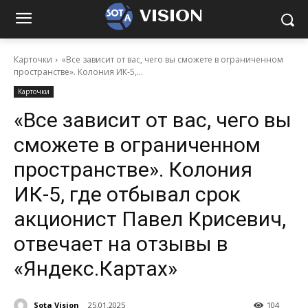
VISION
Карточки
«Все зависит от вас, чего вы сможете в ограниченном
пространстве». Колония ИК-5,...
Карточки
«Все зависит от вас, чего вы
сможете в ограниченном
пространстве». Колония
ИК-5, где отбывал срок
акционист Павел Крисевич,
отвечает на отзывы в
«Яндекс.Картах»
Sota Vision
25.01.2025
104